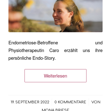
Endometriose-Betroffene und
Physiotherapeutin Caro erzählt uns ihre
persönliche Endo-Story.
Weiterlesen
/
/
19. SEPTEMBER 2022
0 KOMMENTARE
VON
MONA BRIESE