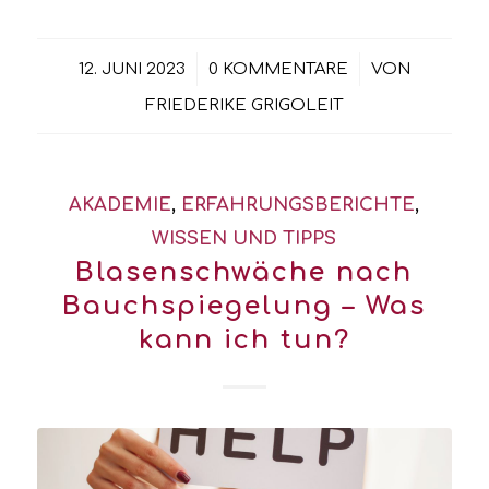
/
/
12. JUNI 2023
0 KOMMENTARE
VON
FRIEDERIKE GRIGOLEIT
AKADEMIE
,
ERFAHRUNGSBERICHTE
,
WISSEN UND TIPPS
Blasenschwäche nach
Bauchspiegelung – Was
kann ich tun?