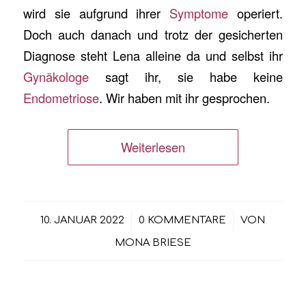
wird sie aufgrund ihrer
Symptome
operiert.
Doch auch danach und trotz der gesicherten
Diagnose steht Lena alleine da und selbst ihr
Gynäkologe
sagt ihr, sie habe keine
Endometriose
. Wir haben mit ihr gesprochen.
Weiterlesen
/
/
10. JANUAR 2022
0 KOMMENTARE
VON
MONA BRIESE