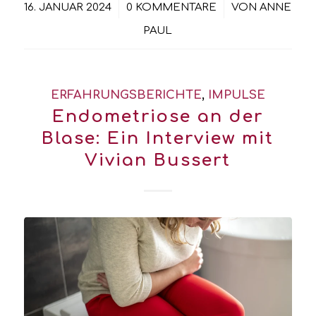
/
/
16. JANUAR 2024
0 KOMMENTARE
VON
ANNE
PAUL
ERFAHRUNGSBERICHTE
,
IMPULSE
Endometriose an der
Blase: Ein Interview mit
Vivian Bussert