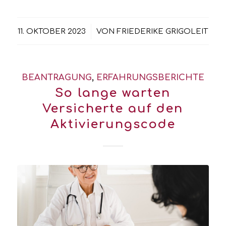
/
11. OKTOBER 2023
VON
FRIEDERIKE GRIGOLEIT
BEANTRAGUNG
,
ERFAHRUNGSBERICHTE
So lange warten
Versicherte auf den
Aktivierungscode