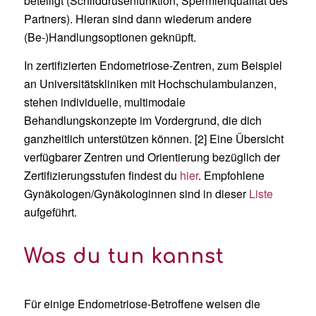
beteiligt (Schilddrüsenfunktion, Spermienqualität des
Partners). Hieran sind dann wiederum andere
(Be-)Handlungsoptionen geknüpft.
In zertifizierten Endometriose-Zentren, zum Beispiel
an Universitätskliniken mit Hochschulambulanzen,
stehen individuelle, multimodale
Behandlungskonzepte im Vordergrund, die dich
ganzheitlich unterstützen können. [2] Eine Übersicht
verfügbarer Zentren und Orientierung bezüglich der
Zertifizierungsstufen findest du
hier
. Empfohlene
Gynäkologen/Gynäkologinnen sind in dieser
Liste
aufgeführt.
Was du tun kannst
Für einige Endometriose-Betroffene weisen die