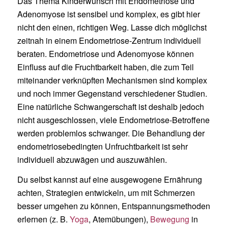
Das Thema Kinderwunsch mit Endometriose und
Adenomyose ist sensibel und komplex, es gibt hier
nicht den einen, richtigen Weg. Lasse dich möglichst
zeitnah in einem Endometriose-Zentrum individuell
beraten. Endometriose und Adenomyose können
Einfluss auf die Fruchtbarkeit haben, die zum Teil
miteinander verknüpften Mechanismen sind komplex
und noch immer Gegenstand verschiedener Studien.
Eine natürliche Schwangerschaft ist deshalb jedoch
nicht ausgeschlossen, viele Endometriose-Betroffene
werden problemlos schwanger. Die Behandlung der
endometriosebedingten Unfruchtbarkeit ist sehr
individuell abzuwägen und auszuwählen.
Du selbst kannst auf eine ausgewogene Ernährung
achten, Strategien entwickeln, um mit Schmerzen
besser umgehen zu können, Entspannungsmethoden
erlernen (z. B.
Yoga
, Atemübungen),
Bewegung
in