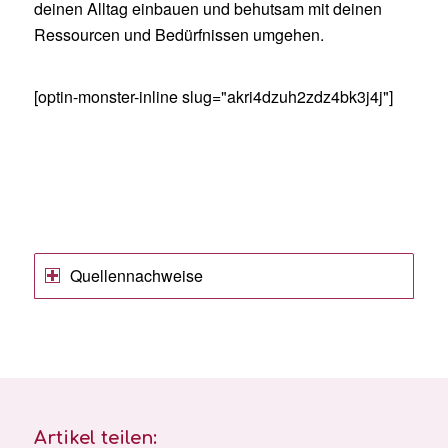
deinen Alltag einbauen und behutsam mit deinen
Ressourcen und Bedürfnissen umgehen.
[optin-monster-inline slug="akri4dzuh2zdz4bk3j4j"]
Quellennachweise
Artikel teilen: