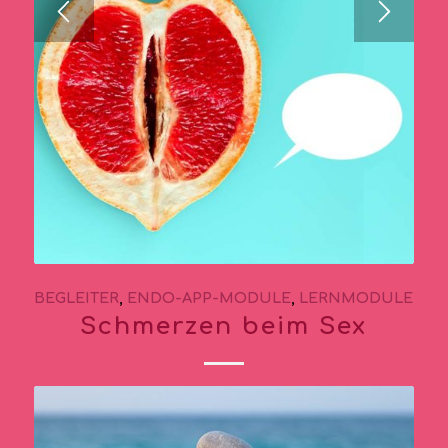
BEGLEITER
,
ENDO-APP-MODULE
,
LERNMODULE
Schmerzen beim Sex