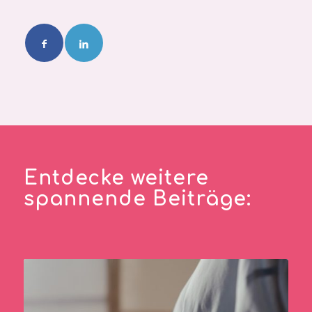
Entdecke weitere
spannende Beiträge: