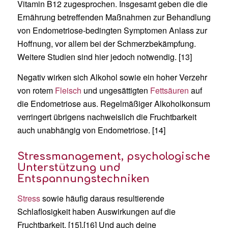
Vitamin B12 zugesprochen. Insgesamt geben die die
Ernährung betreffenden Maßnahmen zur Behandlung
von Endometriose-bedingten Symptomen Anlass zur
Hoffnung, vor allem bei der Schmerzbekämpfung.
Weitere Studien sind hier jedoch notwendig. [13]
Negativ wirken sich Alkohol sowie ein hoher Verzehr
von rotem
Fleisch
und ungesättigten
Fettsäuren
auf
die Endometriose aus. Regelmäßiger Alkoholkonsum
verringert übrigens nachweislich die Fruchtbarkeit
auch unabhängig von Endometriose. [14]
Stressmanagement, psychologische
Unterstützung und
Entspannungstechniken
Stress
sowie häufig daraus resultierende
Schlaflosigkeit haben Auswirkungen auf die
Fruchtbarkeit. [15],[16] Und auch deine