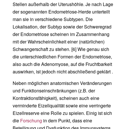
Stellen außerhalb der Uterushöhle. Je nach Lage
der sogenannten Endometriose-Herde unterteilt
man sie in verschiedene Subtypen. Die
Lokalisation, der Subtyp sowie der Schweregrad
der Endometriose scheinen im Zusammenhang
mit der Wahrscheinlichkeit einer (natürlichen)
Schwangerschaft zu stehen. [6] Wie genau sich
die unterschiedlichen Formen der Endometriose,
also auch die Adenomyose, auf die Fruchtbarkeit
auswirken, ist jedoch nicht abschließend geklärt .
Neben möglichen anatomischen Veränderungen
und Funktionseinschränkungen (z.B. der
Kontraktionsfähigkeit), scheinen auch eine
verminderte Eizellqualität sowie eine verringerte
Eizellreserve eine Rolle zu spielen. Einig ist sich
die
Forschung
in dem Punkt, dass eine
Beteiligung und Dysfunktion des Immunsystems