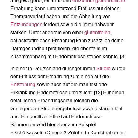
ausgewogene, fettarme und
entzündungsfreundliche
Ernährung kann unterstützend Einfluss auf deinen
Therapieverlauf haben und die Abheilung von
Entzündungen
fördern sowie die Immunabwehr
stärken. Unter anderem von einer
glutenfreien
,
ballaststoffreichen Ernährung kann zusätzlich deine
Darmgesundheit profitieren, die ebenfalls im
Zusammenhang mit Endometriose stehen könnte. [3]
In einer in Deutschland durchgeführten
Studie
wurde
der Einfluss der Ernährung zum einen auf die
Entstehung
sowie auch auf die manifestierte
Erkrankung Endometriose untersucht. [12] Für einen
detaillierten Ernährungsplan reichen die
vorliegenden Studienergebnisse zwar bislang nicht
aus. Ein positiver Effekt auf Endometriose-
Schmerzen wird hier aber zum Beispiel
Fischölkapseln (Omega 3-Zufuhr) in Kombination mit