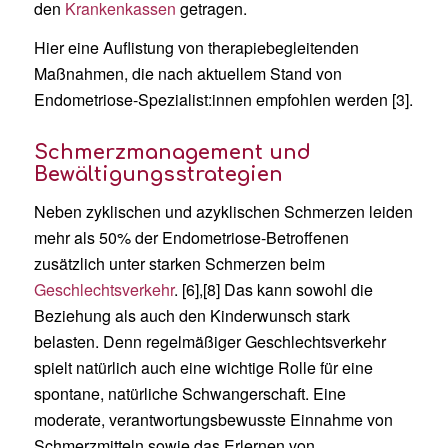
den
Krankenkassen
getragen.
Hier eine Auflistung von therapiebegleitenden
Maßnahmen, die nach aktuellem Stand von
Endometriose-Spezialist:innen empfohlen werden [3].
Schmerzmanagement und
Bewältigungsstrategien
Neben zyklischen und azyklischen Schmerzen leiden
mehr als 50% der Endometriose-Betroffenen
zusätzlich unter starken Schmerzen beim
Geschlechtsverkehr
. [6],[8] Das kann sowohl die
Beziehung als auch den Kinderwunsch stark
belasten. Denn regelmäßiger Geschlechtsverkehr
spielt natürlich auch eine wichtige Rolle für eine
spontane, natürliche Schwangerschaft. Eine
moderate, verantwortungsbewusste Einnahme von
Schmerzmitteln sowie das Erlernen von