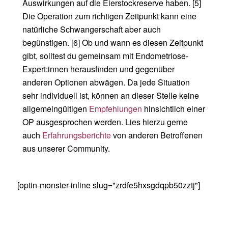
Auswirkungen auf die Eierstockreserve haben. [5]
Die Operation zum richtigen Zeitpunkt kann eine
natürliche Schwangerschaft aber auch
begünstigen. [6] Ob und wann es diesen Zeitpunkt
gibt, solltest du gemeinsam mit Endometriose-
Expert:innen herausfinden und gegenüber
anderen Optionen abwägen. Da jede Situation
sehr individuell ist, können an dieser Stelle keine
allgemeingültigen
Empfehlungen
hinsichtlich einer
OP ausgesprochen werden. Lies hierzu gerne
auch
Erfahrungsberichte
von anderen Betroffenen
aus unserer Community.
[optin-monster-inline slug="zrdfe5hxsgdqpb50zztj"]