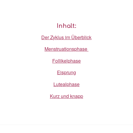
Inhalt:
Der Zyklus im Überblick
Menstruation
sphase
Follikelphase
Eisprung
Lutealphase
Kurz und knapp