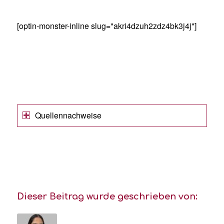
[optin-monster-inline slug="akri4dzuh2zdz4bk3j4j"]
Quellennachweise
Dieser Beitrag wurde geschrieben von: