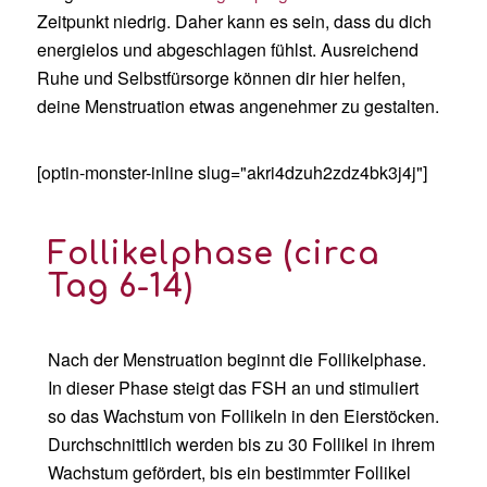
Zeitpunkt niedrig.
Daher kann es sein, dass du dich
energielos und abgeschlagen fühlst. Ausreichend
Ruhe und
Selbstfürsorge können dir hier helfen,
deine Menstruation etwas angenehmer zu gestalten.
[optin-monster-inline slug="akri4dzuh2zdz4bk3j4j"]
Follikelphase (
circa
Tag 6-14)
Nach der Menstruation beginnt die Follikelphase.
In dieser Phase steigt das FSH an und stimuliert
so das Wachstum von Follikeln in den Eierstöcken.
Durchschnittlich werden bis zu 30 Follikel in ihrem
Wachstum gefördert, bis ein bestimmter Follikel