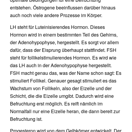
entstehen. Östrogene beeinflussen darüber hinaus
auch noch viele andere Prozesse im Körper.
LH steht für Luteinisierendes Hormon. Dieses
Hormon wird in einem bestimmten Teil des Gehirns,
der Adenohypophyse, hergestellt. Es sorgt vor allem
dafür, dass der Eisprung überhaupt stattfindet. FSH
steht für follikelstimulierendes Hormon. Es wird wie
das LH auch in der Adenohypophyse hergestellt.
FSH macht genau das, was der Name schon sagt: Es
stimuliert Follikel. Genauer gesagt stimuliert es das
Wachstum von Follikeln, also der Eizelle und der
Schicht, die die Eizelle umgibt. Dadurch wird eine
Befruchtung erst möglich. Es reift nämlich im
Normalfall nur eine Eizelle heran, die dann bereit zur
Befruchtung ist.
Progesteron wird von dem Gelbkörper entwickelt. Der