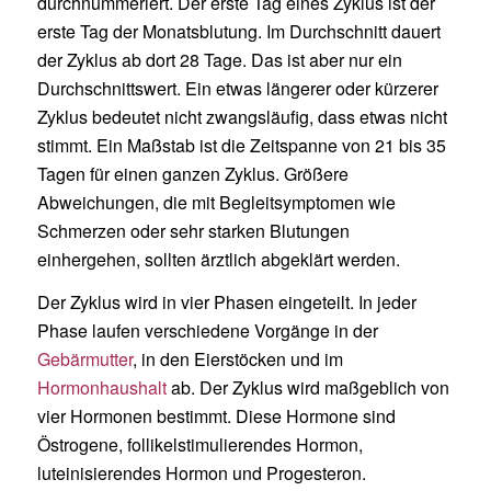
durchnummeriert. Der erste Tag eines Zyklus ist der
erste Tag der Monatsblutung. Im Durchschnitt dauert
der Zyklus ab dort 28 Tage. Das ist aber nur ein
Durchschnittswert. Ein etwas längerer oder kürzerer
Zyklus bedeutet nicht zwangsläufig, dass etwas nicht
stimmt. Ein Maßstab ist die Zeitspanne von 21 bis 35
Tagen für einen ganzen Zyklus. Größere
Abweichungen, die mit Begleitsymptomen wie
Schmerzen oder sehr starken Blutungen
einhergehen, sollten ärztlich abgeklärt werden.
Der Zyklus wird in vier Phasen eingeteilt. In jeder
Phase laufen verschiedene Vorgänge in der
Gebärmutter
, in den Eierstöcken und im
Hormonhaushalt
ab. Der Zyklus wird maßgeblich von
vier Hormonen bestimmt. Diese Hormone sind
Östrogene, follikelstimulierendes Hormon,
luteinisierendes Hormon und Progesteron.