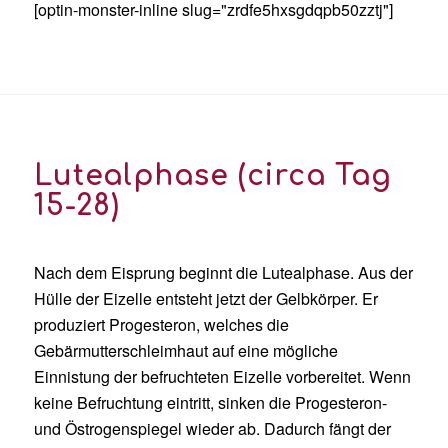
[optin-monster-inline slug="zrdfe5hxsgdqpb50zztj"]
Lutealphase
(
circa
Tag
15-28)
Nach dem Eisprung beginnt die
Lutealphase
.
Aus der
Hülle der Eizelle entsteht jetzt der Gelbkörper. Er
produziert Progesteron
, welches die
Gebärmutterschleimhaut auf eine mögliche
Einnistung der befruchteten Eizelle vorbereitet. Wenn
keine Befruchtung eintritt, sinken die Progesteron-
und Östrogenspiegel wieder ab. Dadurch fängt der