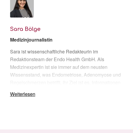
Sara Bölge
Medizinjournalistin
Sara ist wissenschaftliche Redakteurin im
Redaktionsteam der Endo Health GmbH. Als
Medizinexpertin ist sie immer auf dem neusten
Wissensstand, was Endometriose, Adenomyose und
Regelschmerzen betrifft. Ihr Ziel ist es, Informationen
für Betroffene auf den Punkt zu bringen.
Weiterlesen