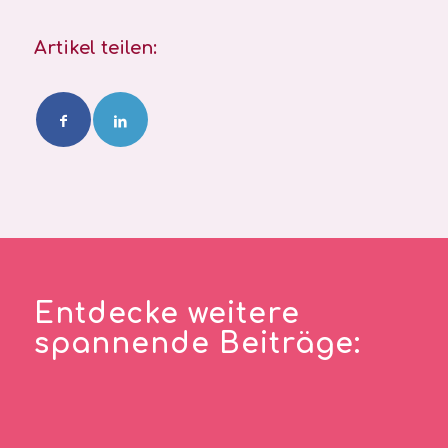
Artikel teilen:
Entdecke weitere
spannende Beiträge: