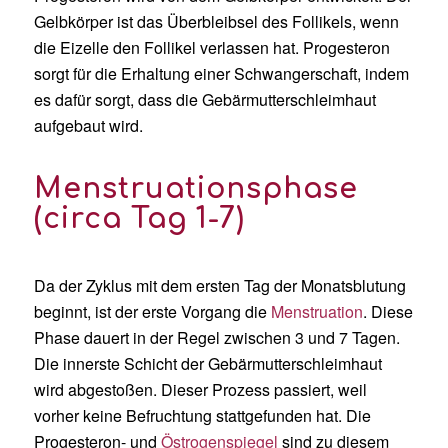
Gelbkörper ist das Überbleibsel des Follikels, wenn
die Eizelle den Follikel verlassen hat. Progesteron
sorgt für die Erhaltung einer Schwangerschaft, indem
es dafür sorgt, dass die Gebärmutterschleimhaut
aufgebaut wird.
Menstruationsphase
(circa Tag 1-7)
Da der Zyklus mit dem ersten Tag der Monatsblutung
beginnt, ist der erste Vorgang die
Menstruation
.
Diese
Phase dauert in der Regel zwischen 3 und 7 Tagen.
Die
innerste
Schicht der Gebärmutterschleimhaut
wird abgestoßen.
Dieser Prozess passiert, weil
vorher keine Befruchtung stattgefunden hat.
Die
Progesteron- und
Östrogenspiegel
sind zu diesem