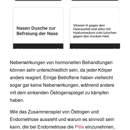
Nebenwirkungen von hormonellen Behandlungen
können sehr unterschiedlich sein, da jeder Körper
anders reagiert. Einige Betroffene haben vielleicht
sogar gar keine Nebenwirkungen, während andere
mit dem sinkenden Östrogenspiegel zu kämpfen
haben.
Wie das Zusammenspiel von Östrogen und
Endometriose aussieht und warum es sinnvoll sein
kann, die bei Endometriose die
Pille
einzunehmen,