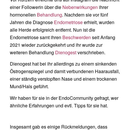
einer Followerin über die
Nebenwirkungen
ihrer
hormonellen
Behandlung
. Nachdem sie vor fünf
Jahren die Diagnose
Endometriose
erhielt, wurden
alle Herde erfolgreich entfernt. Nun ist die
Endometriose samt ihren
Beschwerden
seit Anfang
2021 wieder zurückgekehrt und ihr wurde zur
weiteren Behandlung
Dienogest
verschrieben.
Dienogest hat bei ihr allerdings zu einem sinkenden
Östrogenspiegel und damit verbundenen Haarausfall,
einer ständig verstopften Nase und einem trockenen
Mund/Hals geführt.
Wir haben für sie in der EndoCommunity gefragt, wer
ähnliche Erfahrungen und evtl. Tipps für sie hat.
Insgesamt gab es einige Rückmeldungen, dass