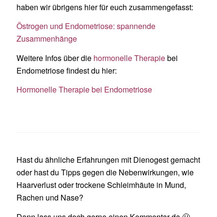
haben wir übrigens hier für euch zusammengefasst:
Östrogen und Endometriose: spannende
Zusammenhänge
Weitere Infos über die
hormonelle Therapie
bei
Endometriose findest du hier:
Hormonelle Therapie bei Endometriose
Hast du ähnliche Erfahrungen mit Dienogest gemacht
oder hast du Tipps gegen die Nebenwirkungen, wie
Haarverlust oder trockene Schleimhäute in Mund,
Rachen und Nase?
Dann lass uns doch gerne einen Kommentar da 🙂