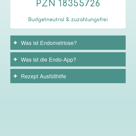
PZN
18355726
Budgetneutral & zuzahlungsfrei
Was ist Endometriose?
Was ist die Endo-App?
Rezept Ausfüllhilfe