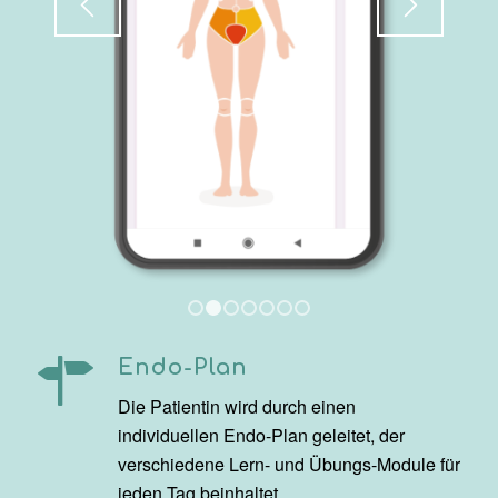
1
2
3
4
5
6
7
Endo-Plan
Die Patientin wird durch einen
individuellen Endo-Plan geleitet, der
verschiedene Lern- und Übungs-Module für
jeden Tag beinhaltet.