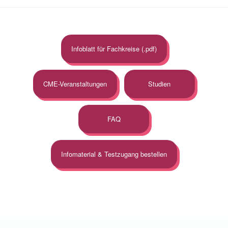
Infoblatt für Fachkreise (.pdf)
CME-Veranstaltungen
Studien
FAQ
Infomaterial & Testzugang bestellen