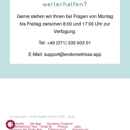
weiterhelfen?
Gerne stehen wir Ihnen bei Fragen von Montag
bis Freitag zwischen 8:00 und 17:00 Uhr zur
Verfügung:
Tel: +49 (371) 335 603 01
E-Mail:
support@endometriose.app
© Copyright - Endo Health GmbH 2020 - 2026
Startseite
Die App
Symptom Explorer
Endometriose Test – Endo AI
Presse
Jobs
Support der Endo-App
Datenschutz
Impressum