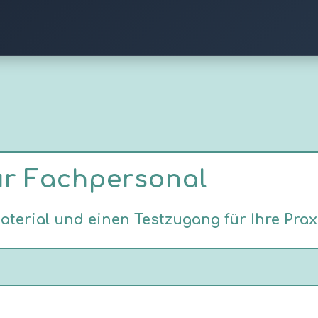
ür Fachpersonal
material und einen Testzugang für Ihre Prax