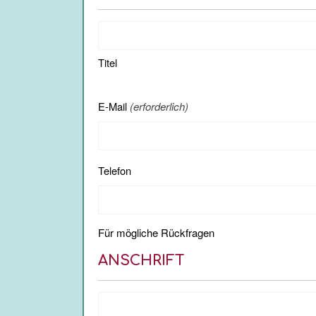
Name
(erforderlich)
Titel
E-Mail
(erforderlich)
Telefon
Für mögliche Rückfragen
ANSCHRIFT
Anschrift