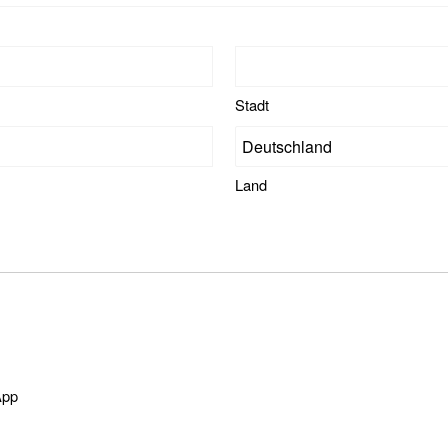
Stadt
Land
App