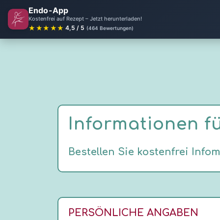
Endo-App
Kostenfrei auf Rezept – Jetzt herunterladen!
★★★★★
4,5 / 5
(464 Bewertungen)
Informationen f
Bestellen Sie kostenfrei Info
PERSÖNLICHE ANGABEN