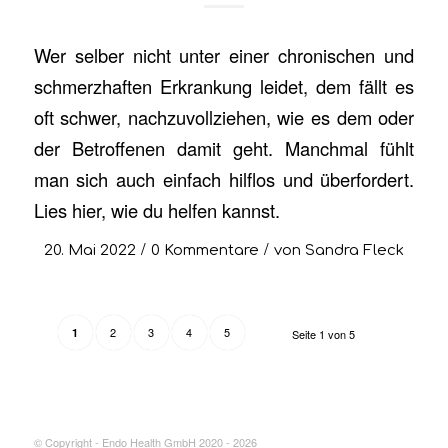
Wer selber nicht unter einer chronischen und
schmerzhaften Erkrankung leidet, dem fällt es
oft schwer, nachzuvollziehen, wie es dem oder
der Betroffenen damit geht. Manchmal fühlt
man sich auch einfach hilflos und überfordert.
Lies hier, wie du helfen kannst.
/
/
20. Mai 2022
0 Kommentare
von
Sandra Fleck
2
3
4
5
1
Seite 1 von 5
© Copyright - Endo Health GmbH 2020 - 2026