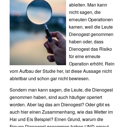
ableiten. Man kann
nicht sagen, die
erneuten Operationen
kamen, weil die Leute
Dienogest genommen
haben oder, dass
Dienogest das Risiko
für eine erneute
Operation erhöht. Rein
vom Aufbau der Studie her, ist diese Aussage nicht
ableitbar und schon gar nicht bewiesen.
Sondern man kann sagen, die Leute, die Dienogest
genommen haben, sind auch häufiger operiert
worden. Aber lag das am Dienogest? Oder gibt es
auch hier einen Zusammenhang, wie das Wetter im
Hai und Eis Beispiel? Einen Grund, warum die
Frauen Dienogest genommen haben UND erneut