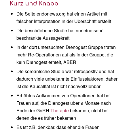
Kurz und Knapp
Die Seite endonews.org hat einen Artikel mit
falscher Interpretation in der Überschrift erstellt
Die beschriebene Studie hat nur eine sehr
beschränkte Aussagekraft
In der dort untersuchten Dienogest Gruppe traten
mehr Re-Operationen auf als in der Gruppe, die
kein Dienogest erhielt, ABER
Die koreanische Studie war retrospektiv und hat
dadurch viele unbekannte Einflussfaktoren, daher
ist die Kausalität ist nicht nachvollziehbar
Erhöhtes Aufkommen von Operationen trat bei
Frauen auf, die Dienogest über 9 Monate nach
Ende der GnRH
Therapie
bekamen, nicht bei
denen die es früher bekamen
Es ist z.B. denkbar, dass eher die Frauen