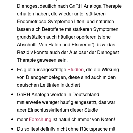
Dienogest deutlich nach GnRH Analoga Therapie
erhalten haben, die wieder unter stärkeren
Endometriose-Symptomen litten; und natürlich
lassen sich Betroffene mit stärkeren Symptomen
grundsätzlich auch häufiger operieren (siehe
Abschnitt „Von Haien und Eiscreme“), bzw. das
Rezidiv könnte auch der Auslöser der Dienogest
Therapie gewesen sein.
Es gibt aussagekräftige
Studien
, die die Wirkung
von Dienogest belegen, diese sind auch in den
deutschen Leitlinien inkludiert
GnRH Analoga werden in Deutschland
mittlerweile weniger häufig eingesetzt, das war
aber Einschlusskriterium dieser Studie
mehr
Forschung
ist natürlich immer von Nöten!
Du solltest definitv nicht ohne Rücksprache mit