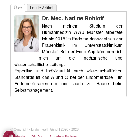
Über
Letzte Artikel
Dr. Med. Nadine Rohloff
Nach meinem Studium der
Humanmedizin WWU Münster arbeitete
ich bis 2018 im Endometriosezentrum der
Frauenklinik im Universitätsklinikum
Münster. Bei der Endo App kümmere ich
mich um die medizinische und
wissenschaftliche Leitung.
Expertise und Individualität nach wissenschaftlichen
Standards ist das A und O bei der Endometriose - im
Endometriosezentrum und auch zu Hause beim
Selbstmanagement.
© Copyright - Endo Health GmbH 2020 - 2026
Startseite
Die App
Symptom Explorer