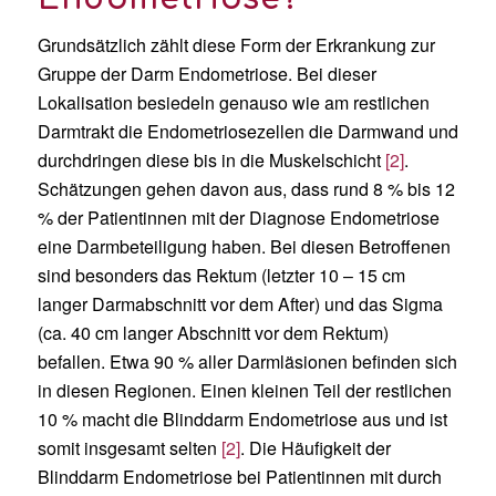
Grundsätzlich zählt diese Form der Erkrankung zur
Gruppe der Darm Endometriose. Bei dieser
Lokalisation besiedeln genauso wie am restlichen
Darmtrakt die Endometriosezellen die Darmwand und
durchdringen diese bis in die Muskelschicht
[2]
.
Schätzungen gehen davon aus, dass rund 8 % bis 12
% der Patientinnen mit der Diagnose Endometriose
eine Darmbeteiligung haben. Bei diesen Betroffenen
sind besonders das Rektum (letzter 10 – 15 cm
langer Darmabschnitt vor dem After) und das Sigma
(ca. 40 cm langer Abschnitt vor dem Rektum)
befallen. Etwa 90 % aller Darmläsionen befinden sich
in diesen Regionen. Einen kleinen Teil der restlichen
10 % macht die Blinddarm Endometriose aus und ist
somit insgesamt selten
[2]
. Die Häufigkeit der
Blinddarm Endometriose bei Patientinnen mit durch