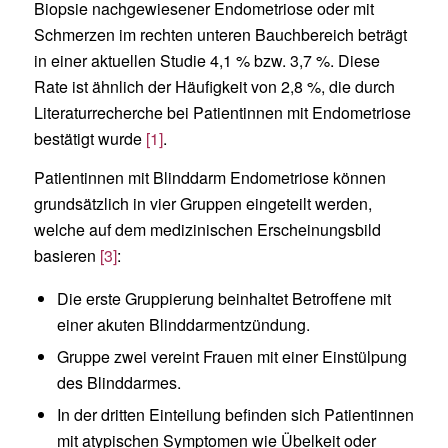
Biopsie nachgewiesener Endometriose oder mit
Schmerzen im rechten unteren Bauchbereich beträgt
in einer aktuellen Studie 4,1 % bzw. 3,7 %. Diese
Rate ist ähnlich der Häufigkeit von 2,8 %, die durch
Literaturrecherche bei Patientinnen mit Endometriose
bestätigt wurde
[1]
.
Patientinnen mit Blinddarm Endometriose können
grundsätzlich in vier Gruppen eingeteilt werden,
welche auf dem medizinischen Erscheinungsbild
basieren
[3]
:
Die erste Gruppierung beinhaltet Betroffene mit
einer akuten Blinddarmentzündung.
Gruppe zwei vereint Frauen mit einer Einstülpung
des Blinddarmes.
In der dritten Einteilung befinden sich Patientinnen
mit atypischen Symptomen wie Übelkeit oder