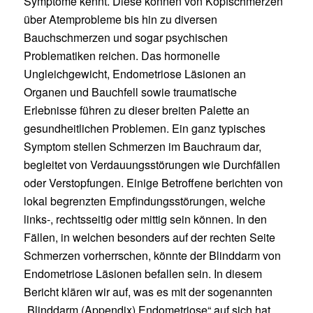
Symptome kennt. Diese können von Kopfschmerzen
über Atemprobleme bis hin zu diversen
Bauchschmerzen und sogar psychischen
Problematiken reichen. Das hormonelle
Ungleichgewicht, Endometriose Läsionen an
Organen und Bauchfell sowie traumatische
Erlebnisse führen zu dieser breiten Palette an
gesundheitlichen Problemen. Ein ganz typisches
Symptom stellen Schmerzen im Bauchraum dar,
begleitet von Verdauungsstörungen wie Durchfällen
oder Verstopfungen. Einige Betroffene berichten von
lokal begrenzten Empfindungsstörungen, welche
links-, rechtsseitig oder mittig sein können. In den
Fällen, in welchen besonders auf der rechten Seite
Schmerzen vorherrschen, könnte der Blinddarm von
Endometriose Läsionen befallen sein. In diesem
Bericht klären wir auf, was es mit der sogenannten
„Blinddarm (Appendix) Endometriose“ auf sich hat.