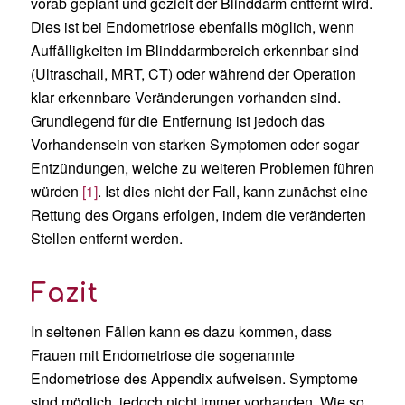
vorab geplant und gezielt der Blinddarm entfernt wird.
Dies ist bei Endometriose ebenfalls möglich, wenn
Auffälligkeiten im Blinddarmbereich erkennbar sind
(Ultraschall, MRT, CT) oder während der Operation
klar erkennbare Veränderungen vorhanden sind.
Grundlegend für die Entfernung ist jedoch das
Vorhandensein von starken Symptomen oder sogar
Entzündungen, welche zu weiteren Problemen führen
würden
[1]
. Ist dies nicht der Fall, kann zunächst eine
Rettung des Organs erfolgen, indem die veränderten
Stellen entfernt werden.
Fazit
In seltenen Fällen kann es dazu kommen, dass
Frauen mit Endometriose die sogenannte
Endometriose des Appendix aufweisen. Symptome
sind möglich, jedoch nicht immer vorhanden. Wie so