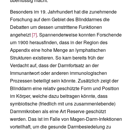
überflüssig macht.
Besonders im 19. Jahrhundert hat die zunehmende
Forschung auf dem Gebiet des Blinddarmes die
Debatten um dessen umstrittene Funktionen
angeheizt
[7]
. Spannenderweise konnten Forschende
um 1900 herausfinden, dass in der Region des
Appendix eine hohe Menge an lymphatischen
Strukturen existieren. So kam bereits früh der
Verdacht auf, dass der Darmfortsatz an der
Immunantwort oder anderen immunologischen
Prozessen beteiligt sein könnte. Zusätzlich zeigt der
Blinddarm eine relativ geschützte Form und Position
im Körper, welche dazu beitragen könnte, dass
symbiotische (friedlich mit uns zusammenlebende)
Darmmikroben als eine Art Reserve geschützt
werden. Das ist im Falle von Magen-Darm-Infektionen
vorteilhaft, um die gesunde Darmbesiedelung zu