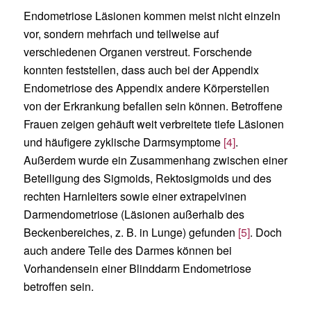
Endometriose Läsionen kommen meist nicht einzeln
vor, sondern mehrfach und teilweise auf
verschiedenen Organen verstreut. Forschende
konnten feststellen, dass auch bei der Appendix
Endometriose des Appendix andere Körperstellen
von der Erkrankung befallen sein können. Betroffene
Frauen zeigen gehäuft weit verbreitete tiefe Läsionen
und häufigere zyklische Darmsymptome
[4]
.
Außerdem wurde ein Zusammenhang zwischen einer
Beteiligung des Sigmoids, Rektosigmoids und des
rechten Harnleiters sowie einer extrapelvinen
Darmendometriose (Läsionen außerhalb des
Beckenbereiches, z. B. in Lunge) gefunden
[5]
. Doch
auch andere Teile des Darmes können bei
Vorhandensein einer Blinddarm Endometriose
betroffen sein.