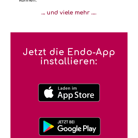
… und viele mehr ….
Jetzt die Endo-App
installieren: