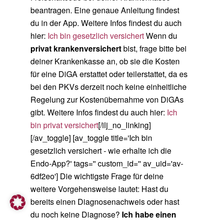
beantragen. Eine genaue Anleitung findest
du in der App. Weitere Infos findest du auch
hier:
Ich bin gesetzlich versichert
Wenn du
privat krankenversichert
bist, frage bitte bei
deiner Krankenkasse an, ob sie die Kosten
für eine DiGA erstattet oder teilerstattet, da es
bei den PKVs derzeit noch keine einheitliche
Regelung zur Kostenübernahme von DiGAs
gibt. Weitere Infos findest du auch hier:
Ich
bin privat versichert
[/ilj_no_linking]
[/av_toggle] [av_toggle title='Ich bin
gesetzlich versichert - wie erhalte ich die
Endo-App?' tags='' custom_id='' av_uid='av-
6df2eo'] Die wichtigste Frage für deine
weitere Vorgehensweise lautet: Hast du
bereits einen Diagnosenachweis oder hast
du noch keine Diagnose?
Ich habe einen