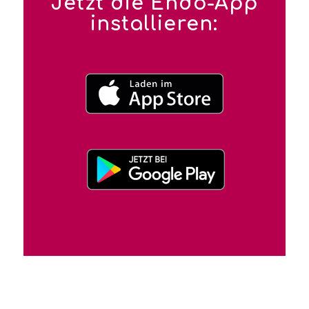
Jetzt die Endo-App
installieren: