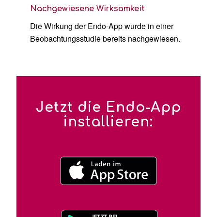
Nachgewiesene Wirksamkeit
Die Wirkung der Endo-App wurde in einer
Beobachtungsstudie bereits nachgewiesen.
Jetzt die Endo-App
installieren: