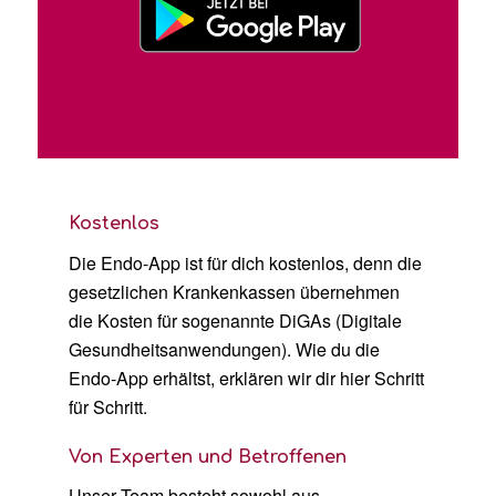
Kostenlos
Die Endo-App ist für dich kostenlos, denn die
gesetzlichen Krankenkassen übernehmen
die Kosten für sogenannte DiGAs (Digitale
Gesundheitsanwendungen). Wie du die
Endo-App erhältst, erklären wir dir hier Schritt
für Schritt.
Von Experten und Betroffenen
Unser Team besteht sowohl aus