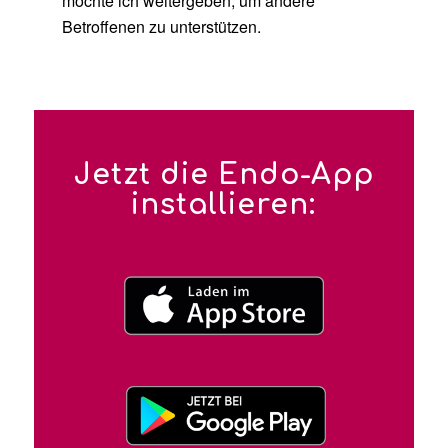
möchte ich weitergeben, um andere
Betroffenen zu unterstützen.
Jetzt die Endo-App
installieren: