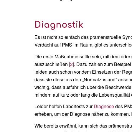
Diagnostik
Es ist nicht so einfach das prämenstruelle Sy
Verdacht auf PMS im Raum, gibt es unterschie
Die erste Maßnahme sollte sein, mit dem ode
auszuschließen
[2]
. Dazu zählen zum Beispie
leiden auch schon vor dem Einsetzen der Rege
dass sie diese als den „Normalzustand“ ansehe
wichtig, dass ausführlich über die Beschwerd
mindern auf kurz oder lang die Lebensqualität
Leider helfen Labortests zur
Diagnose
des PMS 
erheben, um der Diagnose näher zu kommen. 
Wie bereits erwähnt, kann sich das prämenst