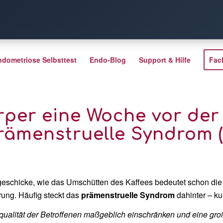
ndometriose Selbsttest
Endo-Blog
Support & Hilfe
Fac
rper eine Woche vor der
Prämenstruelle Syndrom 
sgeschicke, wie das Umschütten des Kaffees bedeutet schon die
rung. Häufig steckt das
prämenstruelle Syndrom
dahinter – ku
alität der Betroffenen maßgeblich einschränken und eine groß