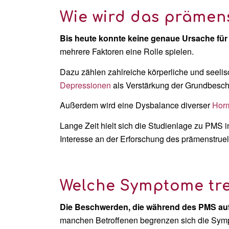
Wie wird das prämen
Bis heute konnte keine genaue Ursache fü
mehrere Faktoren eine Rolle spielen.
Dazu zählen zahlreiche körperliche und seeli
Depressionen
als Verstärkung der Grundbes
Außerdem wird eine Dysbalance diverser
Hor
Lange Zeit hielt sich die Studienlage zu PMS i
Interesse an der Erforschung des prämenstrue
Welche Symptome tr
Die Beschwerden, die während des PMS auftr
manchen Betroffenen begrenzen sich die Sympto