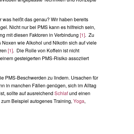
r was heißt das genau? Wir haben bereits
. Nicht nur bei PMS kann es hilfreich sein,
eng mit diesen Faktoren in Verbindung
[1]
. Zu
 Noxen wie Alkohol und Nikotin sich auf viele
hren
[1]
. Die Rolle von Koffein ist nicht
 einem gesteigerten PMS-Risiko assoziiert
 die PMS-Beschwerden zu lindern. Ursachen für
kann in manchen Fällen genügen, sich im Alltag
st, sollte auf ausreichend
Schlaf
und einen
e zum Beispiel autogenes Training,
Yoga
,