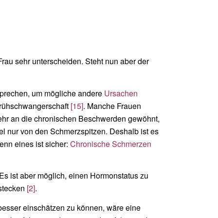
Frau sehr unterscheiden. Steht nun aber der
 sprechen, um mögliche andere
Ursachen
Frühschwangerschaft
[15]
. Manche Frauen
sehr an die chronischen Beschwerden gewöhnt,
el nur von den Schmerzspitzen. Deshalb ist es
nn eines ist sicher:
Chronische Schmerzen
 Es ist aber möglich, einen Hormonstatus zu
stecken
[2]
.
besser einschätzen zu können, wäre eine