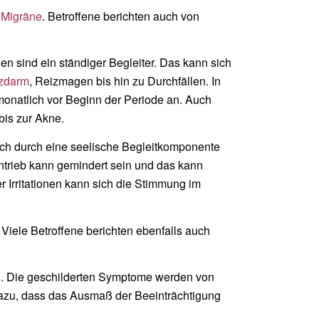
u
Migräne
. Betroffene berichten auch von
sind ein ständiger Begleiter. Das kann sich
zdarm
, Reizmagen bis hin zu Durchfällen. In
monatlich vor Beginn der Periode an. Auch
bis zur Akne.
ch durch eine seelische Begleitkomponente
trieb kann gemindert sein und das kann
r Irritationen kann sich die Stimmung im
Viele Betroffene berichten ebenfalls auch
rn. Die geschilderten Symptome werden von
dazu, dass das Ausmaß der Beeinträchtigung