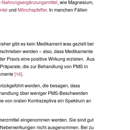
e
Nahrungsergänzungsmittel
, wie Magnesium,
ntel
und
Mönchspfeffer
. In manchen Fällen
sher gibt es kein Medikament was gezielt bei
verschrieben werden – also, dass Medikamente
 der Praxis eine positive Wirkung erzielen. Aus
e Präparate, die zur Behandlung von PMS in
kamente
[16]
.
rückgeführt werden, die besagen, dass
 Behandlung über weniger PMS-Beschwerden
me von oralen Kontrazeptiva ein Spektrum an
erzmittel eingenommen werden. Sie sind gut
von Nebenwirkungen nicht ausgenommen. Bei zu