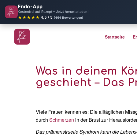
Endo-App
Kostenfrei auf Rezept – Jetzt herunterladen!
★★★★★
4,5 / 5
(464 Bewertungen)
Startseite
E
Was in deinem Kö
geschieht – Das 
Viele Frauen kennen es: Die alltäglichen Mis
durch
Schmerzen
in der Brust zur Herausforde
Das prämenstruelle Syndrom kann die Lebensqu