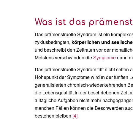
Was ist das prämens
Das prämenstruelle Syndrom ist ein komplexe
zyklusbedingten,
körperlichen und seelisch
und beschreibt den Zeitraum vor der monatliche
Meistens verschwinden die
Symptome
dann mi
Das prämenstruelle Syndrom tritt nicht selten a
Höhepunkt der Symptome wird in der fünften
generalisierten chronisch-wiederkehrenden B
die Lebensqualität in der beschriebenen Zeit
alltägliche Aufgaben nicht mehr nachgegangen
manchen Fällen können die Beschwerden auch
bestehen bleiben
[4]
.