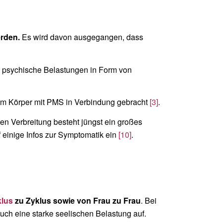
rden.
Es wird davon ausgegangen, dass
e psychische Belastungen in Form von
g im Körper mit PMS in Verbindung gebracht
[3]
.
ten Verbreitung besteht jüngst ein großes
 einige Infos zur Symptomatik ein
[10]
.
klus
zu Zyklus sowie von Frau zu Frau
. Bei
uch eine starke seelischen Belastung auf.