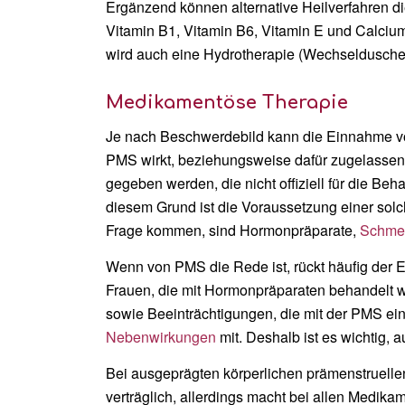
Ergänzend können alternative Heilverfahren 
Vitamin B1, Vitamin B6, Vitamin E und Calcium
wird auch eine Hydrotherapie (Wechseldusche
Medikamentöse Therapie
Je nach Beschwerdebild kann die Einnahme von
PMS wirkt, beziehungsweise dafür zugelassen i
gegeben werden, die nicht offiziell für die Be
diesem Grund ist die Voraussetzung einer sol
Frage kommen, sind Hormonpräparate,
Schmer
Wenn von PMS die Rede ist, rückt häufig der 
Frauen, die mit Hormonpräparaten behandelt 
sowie Beeinträchtigungen, die mit der PMS ei
Nebenwirkungen
mit. Deshalb ist es wichtig, 
Bei ausgeprägten körperlichen prämenstruel
verträglich, allerdings macht bei allen Medik