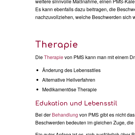
weitere sinnvolle Maßnahme, einen PMS-Kalend
Es kann ebenfalls dazu beitragen, die Beschwe
nachzuvollziehen, welche Beschwerden sich
Therapie
Die
Therapie
von PMS kann man mit einem Drei
Änderung des Lebensstiles
Alternative Heilverfahren
Medikamentöse Therapie
Edukation und Lebensstil
Bei der
Behandlung
von PMS gibt es nicht das
Beschwerden bedeuten im gleichen Zuge, die N
Ein guter Anfang ist es, sich ausführlich übe