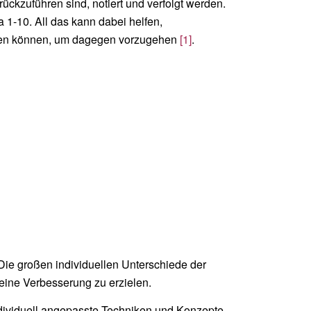
kzuführen sind, notiert und verfolgt werden.
 1-10. All das kann dabei helfen,
den können, um dagegen vorzugehen
[1]
.
Die großen individuellen Unterschiede der
eine Verbesserung zu erzielen.
individuell angepasste Techniken und Konzepte