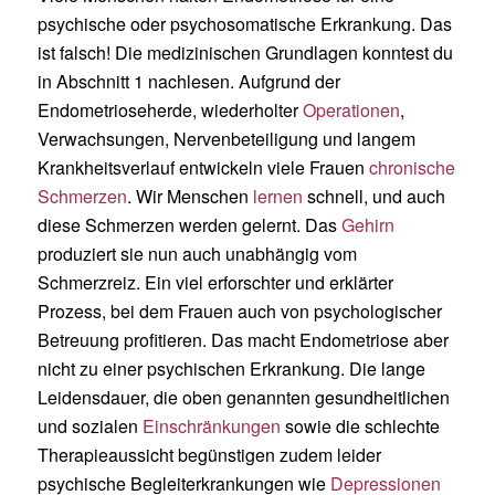
psychische oder psychosomatische Erkrankung. Das
ist falsch! Die medizinischen Grundlagen konntest du
in Abschnitt 1 nachlesen. Aufgrund der
Endometrioseherde, wiederholter
Operationen
,
Verwachsungen, Nervenbeteiligung und langem
Krankheitsverlauf entwickeln viele Frauen
chronische
Schmerzen
. Wir Menschen
lernen
schnell, und auch
diese Schmerzen werden gelernt. Das
Gehirn
produziert sie nun auch unabhängig vom
Schmerzreiz. Ein viel erforschter und erklärter
Prozess, bei dem Frauen auch von psychologischer
Betreuung profitieren. Das macht Endometriose aber
nicht zu einer psychischen Erkrankung. Die lange
Leidensdauer, die oben genannten gesundheitlichen
und sozialen
Einschränkungen
sowie die schlechte
Therapieaussicht begünstigen zudem leider
psychische Begleiterkrankungen wie
Depressionen