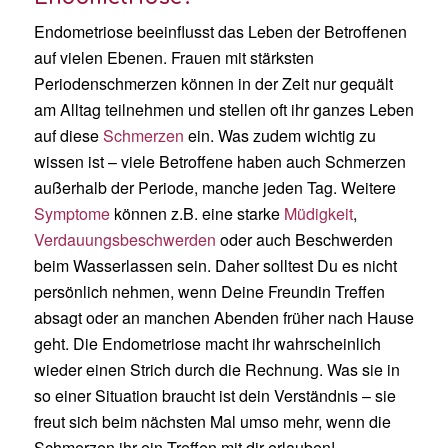
Endometriose beeinflusst das Leben der Betroffenen
auf vielen Ebenen. Frauen mit stärksten
Periodenschmerzen können in der Zeit nur gequält
am Alltag teilnehmen und stellen oft ihr ganzes Leben
auf diese
Schmerzen
ein. Was zudem wichtig zu
wissen ist – viele Betroffene haben auch Schmerzen
außerhalb der Periode, manche jeden Tag. Weitere
Symptome
können z.B. eine starke
Müdigkeit
,
Verdauungsbeschwerden
oder auch Beschwerden
beim Wasserlassen sein. Daher solltest Du es nicht
persönlich nehmen, wenn Deine Freundin Treffen
absagt oder an manchen Abenden früher nach Hause
geht. Die Endometriose macht ihr wahrscheinlich
wieder einen Strich durch die Rechnung. Was sie in
so einer Situation braucht ist dein Verständnis – sie
freut sich beim nächsten Mal umso mehr, wenn die
Schmerzen ihr ein Treffen mit dir erlauben!