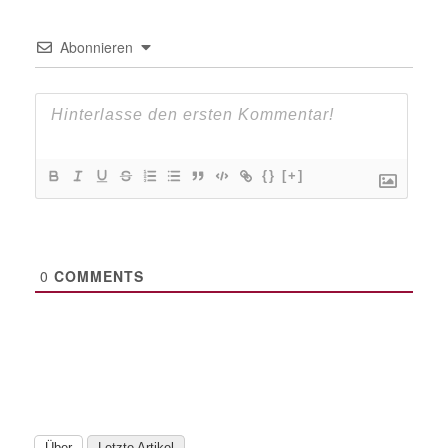
Abonnieren
{}
[+]
0
COMMENTS
Über
Letzte Artikel