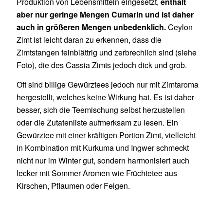
Produktion von Lebensmitteln eingesetzt,
enthält
aber nur geringe Mengen Cumarin und ist daher
auch in größeren Mengen unbedenklich.
Ceylon
Zimt ist leicht daran zu erkennen, dass die
Zimtstangen feinblättrig und zerbrechlich sind (siehe
Foto), die des Cassia Zimts jedoch dick und grob.
Oft sind billige Gewürztees jedoch nur mit Zimtaroma
hergestellt, welches keine Wirkung hat. Es ist daher
besser, sich die Teemischung selbst herzustellen
oder die Zutatenliste aufmerksam zu lesen. Ein
Gewürztee mit einer kräftigen Portion Zimt, vielleicht
in Kombination mit Kurkuma und Ingwer schmeckt
nicht nur im Winter gut, sondern harmonisiert auch
lecker mit Sommer-Aromen wie Früchtetee aus
Kirschen, Pflaumen oder Feigen.