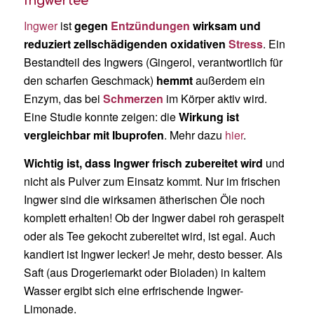
Ingwertee
Ingwer
ist
gegen
Entzündungen
wirksam und
reduziert zellschädigenden oxidativen
Stress
. Ein
Bestandteil des Ingwers (Gingerol, verantwortlich für
den scharfen Geschmack)
hemmt
außerdem ein
Enzym, das bei
Schmerzen
im Körper aktiv wird.
Eine Studie konnte zeigen: die
Wirkung ist
vergleichbar mit Ibuprofen
. Mehr dazu
hier
.
Wichtig ist, dass Ingwer frisch zubereitet wird
und
nicht als Pulver zum Einsatz kommt. Nur im frischen
Ingwer sind die wirksamen ätherischen Öle noch
komplett erhalten! Ob der Ingwer dabei roh geraspelt
oder als Tee gekocht zubereitet wird, ist egal. Auch
kandiert ist Ingwer lecker! Je mehr, desto besser. Als
Saft (aus Drogeriemarkt oder Bioladen) in kaltem
Wasser ergibt sich eine erfrischende Ingwer-
Limonade.