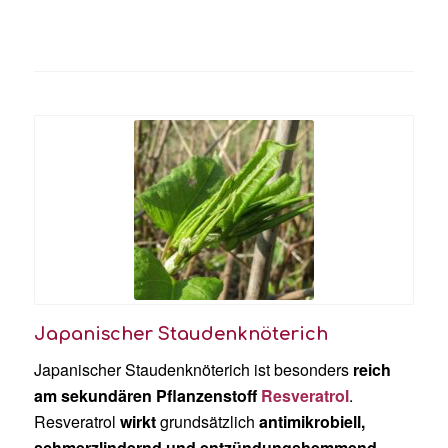
Japanischer Staudenknöterich
Japanischer Staudenknöterich ist besonders
reich
am sekundären Pflanzenstoff
Resveratrol
.
Resveratrol
wirkt
grundsätzlich
antimikrobiell,
schmerzlindernd und entzündungshemmend
,