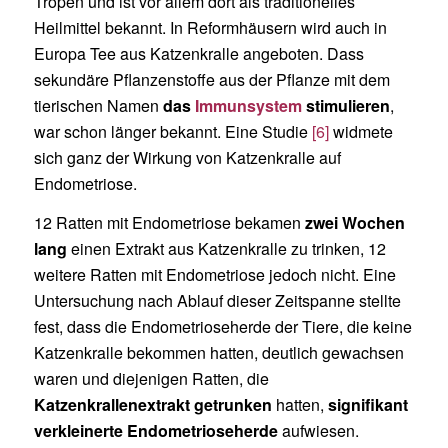
Tropen und ist vor allem dort als traditionelles
Heilmittel bekannt. In Reformhäusern wird auch in
Europa Tee aus Katzenkralle angeboten. Dass
sekundäre Pflanzenstoffe aus der Pflanze mit dem
tierischen Namen
das
Immunsystem
stimulieren
,
war schon länger bekannt. Eine Studie
[6]
widmete
sich ganz der Wirkung von Katzenkralle auf
Endometriose.
12 Ratten mit Endometriose bekamen
zwei Wochen
lang
einen Extrakt aus Katzenkralle zu trinken, 12
weitere Ratten mit Endometriose jedoch nicht. Eine
Untersuchung nach Ablauf dieser Zeitspanne stellte
fest, dass die Endometrioseherde der Tiere, die keine
Katzenkralle bekommen hatten, deutlich gewachsen
waren und diejenigen Ratten, die
Katzenkrallenextrakt
getrunken
hatten,
signifikant
verkleinerte Endometrioseherde
aufwiesen.