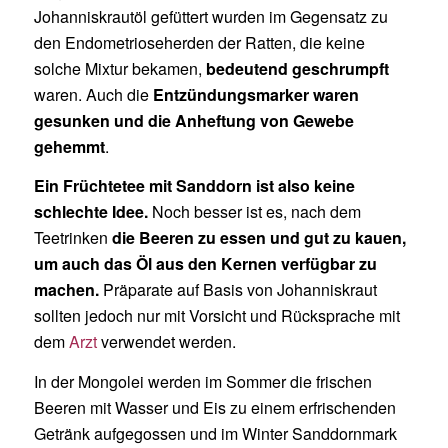
Johanniskrautöl gefüttert wurden im Gegensatz zu
den Endometrioseherden der Ratten, die keine
solche Mixtur bekamen,
bedeutend geschrumpft
waren. Auch die
Entzündungsmarker waren
gesunken und die Anheftung von Gewebe
gehemmt
.
Ein Früchtetee mit Sanddorn ist also keine
schlechte Idee.
Noch besser ist es, nach dem
Teetrinken
die Beeren zu essen und gut zu kauen,
um auch das Öl aus den Kernen verfügbar zu
machen.
Präparate auf Basis von Johanniskraut
sollten jedoch nur mit Vorsicht und Rücksprache mit
dem
Arzt
verwendet werden.
In der Mongolei werden im Sommer die frischen
Beeren mit Wasser und Eis zu einem erfrischenden
Getränk aufgegossen und im Winter Sanddornmark