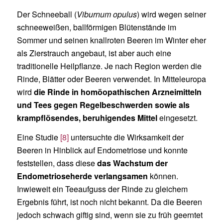
Der Schneeball (
Viburnum opulus
) wird wegen seiner
schneeweißen, ballförmigen Blütenstände im
Sommer und seinen knallroten Beeren im Winter eher
als Zierstrauch angebaut, ist aber auch eine
traditionelle Heilpflanze. Je nach Region werden die
Rinde, Blätter oder Beeren verwendet. In Mitteleuropa
wird
die Rinde in homöopathischen Arzneimitteln
und Tees gegen Regelbeschwerden sowie als
krampflösendes, beruhigendes Mittel
eingesetzt.
Eine Studie
[8]
untersuchte die Wirksamkeit der
Beeren in Hinblick auf Endometriose und konnte
feststellen, dass diese
das Wachstum der
Endometrioseherde verlangsamen
können.
Inwieweit ein Teeaufguss der Rinde zu gleichem
Ergebnis führt, ist noch nicht bekannt. Da die Beeren
jedoch schwach giftig sind, wenn sie zu früh geerntet