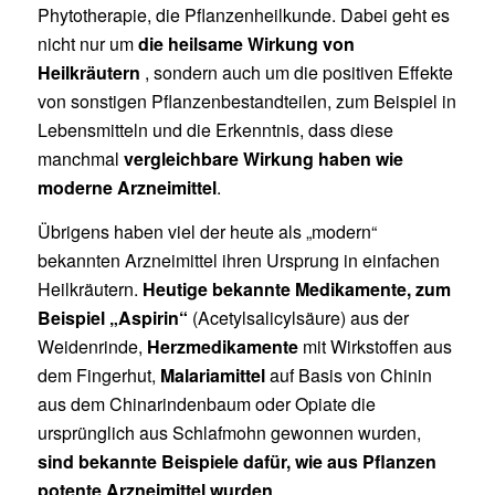
Phytotherapie, die Pflanzenheilkunde. Dabei geht es
nicht nur um
die heilsame Wirkung von
Heilkräutern
, sondern auch um die positiven Effekte
von sonstigen Pflanzenbestandteilen, zum Beispiel in
Lebensmitteln und die Erkenntnis, dass diese
manchmal
vergleichbare Wirkung haben wie
moderne Arzneimittel
.
Übrigens haben viel der heute als „modern“
bekannten Arzneimittel ihren Ursprung in einfachen
Heilkräutern.
Heutige bekannte Medikamente, zum
Beispiel „Aspirin“
(Acetylsalicylsäure) aus der
Weidenrinde,
Herzmedikamente
mit Wirkstoffen aus
dem Fingerhut,
Malariamittel
auf Basis von Chinin
aus dem Chinarindenbaum oder Opiate die
ursprünglich aus Schlafmohn gewonnen wurden,
sind bekannte Beispiele dafür, wie aus Pflanzen
potente Arzneimittel wurden
.