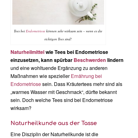
Tees bei
Endometriose
können sehr wirksam sein – wenn es die
richtigen Tees sind!
Naturheilmittel
wie Tees bei Endometriose
einzusetzen, kann spürbar
Beschwerden
lindern
und eine wohltuende Ergänzung zu anderen
Maßnahmen wie spezieller
Ernährung bei
Endometriose
sein. Dass Kräutertees mehr sind als
„warmes Wasser mit Geschmack“, dürfte bekannt
sein. Doch welche Tees sind bei Endometriose
wirksam?
Naturheilkunde aus der Tasse
Eine Disziplin der Naturheilkunde ist die