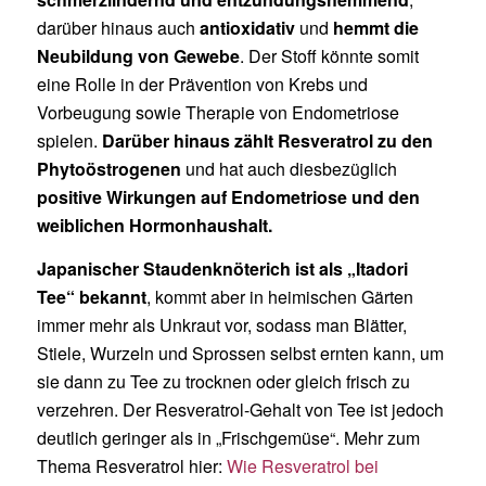
darüber hinaus auch
antioxidativ
und
hemmt die
Neubildung von Gewebe
. Der Stoff könnte somit
eine Rolle in der Prävention von Krebs und
Vorbeugung sowie Therapie von Endometriose
spielen.
Darüber hinaus zählt Resveratrol zu den
Phytoöstrogenen
und hat auch diesbezüglich
positive Wirkungen auf Endometriose und den
weiblichen Hormonhaushalt.
Japanischer Staudenknöterich ist als „Itadori
Tee“ bekannt
, kommt aber in heimischen Gärten
immer mehr als Unkraut vor, sodass man Blätter,
Stiele, Wurzeln und Sprossen selbst ernten kann, um
sie dann zu Tee zu trocknen oder gleich frisch zu
verzehren. Der Resveratrol-Gehalt von Tee ist jedoch
deutlich geringer als in „Frischgemüse“. Mehr zum
Thema Resveratrol hier:
Wie Resveratrol bei