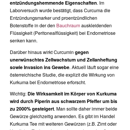
entzündungshemmende Eigenschaften
. Im
Laborversuch wurde bestätigt, dass Curcuma die
Entzündungsmarker und proentzündlichen
Botenstoffe in der den
Bauchraum
auskleidenden
Flüssigkeit (Peritonealflüssigkeit) bei Endometriose
senken kann.
Darüber hinaus wirkt Curcumin
gegen
unerwünschtes Zellwachstum und Zellanheftung
sowie Invasion ins Gewebe
. Aktuell läuft sogar eine
österreichische Studie, die explizit die Wirkung von
Kurkuma bei Endometriose erforscht.
Wichtig:
Die Wirksamkeit im Körper von Kurkuma
wird durch Piperin aus schwarzem Pfeffer um bis
zu 2000% gesteigert
. Man sollte daher immer beide
Gewürze gleichzeitig anwenden. Es gibt im Handel
Kurkuma Tee mit weiteren Gewürzen (z.B. Zimt oder