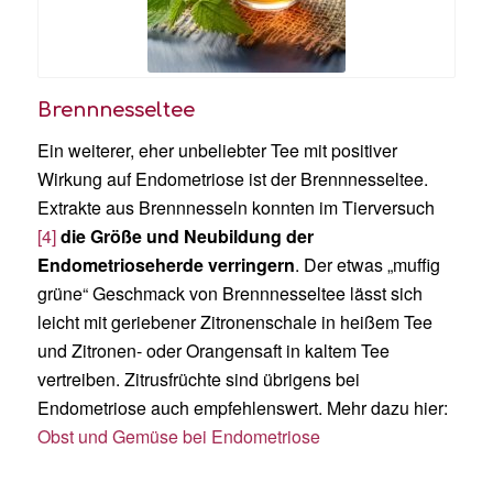
Brennnesseltee
Ein weiterer, eher unbeliebter Tee mit positiver
Wirkung auf Endometriose ist der Brennnesseltee.
Extrakte aus Brennnesseln konnten im Tierversuch
[4]
die Größe und Neubildung der
Endometrioseherde verringern
. Der etwas „muffig
grüne“ Geschmack von Brennnesseltee lässt sich
leicht mit geriebener Zitronenschale in heißem Tee
und Zitronen- oder Orangensaft in kaltem Tee
vertreiben. Zitrusfrüchte sind übrigens bei
Endometriose auch empfehlenswert. Mehr dazu hier:
Obst und Gemüse bei Endometriose