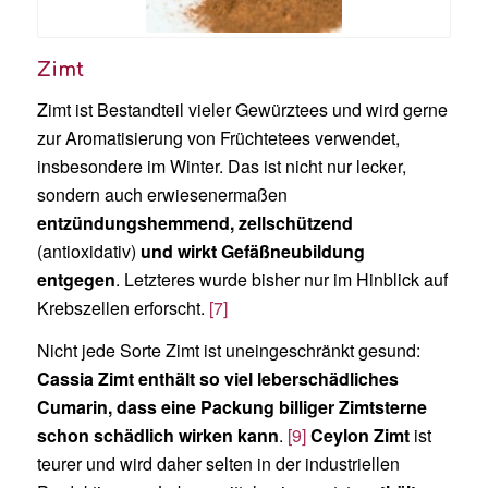
Zimt
Zimt ist Bestandteil vieler Gewürztees und wird gerne
zur Aromatisierung von Früchtetees verwendet,
insbesondere im Winter. Das ist nicht nur lecker,
sondern auch erwiesenermaßen
entzündungshemmend, zellschützend
(antioxidativ)
und wirkt Gefäßneubildung
entgegen
. Letzteres wurde bisher nur im Hinblick auf
Krebszellen erforscht.
[7]
Nicht jede Sorte Zimt ist uneingeschränkt gesund:
Cassia Zimt enthält so viel leberschädliches
Cumarin, dass eine Packung billiger Zimtsterne
schon schädlich wirken kann
.
[9]
Ceylon Zimt
ist
teurer und wird daher selten in der industriellen