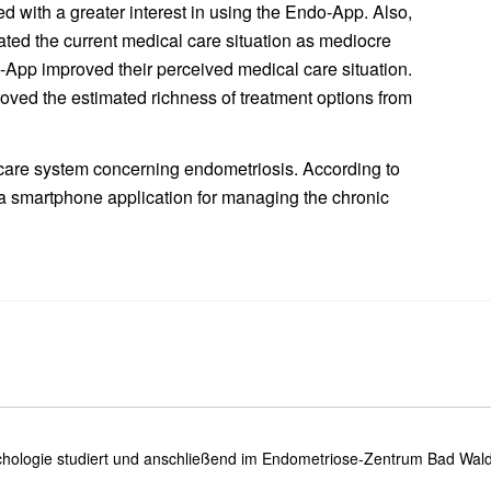
d with a greater interest in using the Endo-App. Also,
ted the current medical care situation as mediocre
o-App improved their perceived medical care situation.
ved the estimated richness of treatment options from
thcare system concerning endometriosis. According to
a smartphone application for managing the chronic
chologie studiert und anschließend im Endometriose-Zentrum Bad Wal