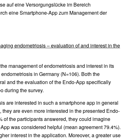
 auf eine Versorgungslücke im Bereich
 durch eine Smartphone-App zum Management der
aging endometriosis – evaluation of and interest in the
 the management of endometriosis and interest in its
 endometriosis in Germany (N=106). Both the
ral and the evaluation of the Endo-App specifically
o during the survey.
is are interested in such a smartphone app in general
on, they are even more interested in the presented Endo-
6% of the participants answered, they could imagine
o-App was considered helpful (mean agreement 79.4%).
her interest in the application. Moreover, a greater use