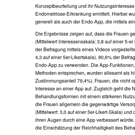
Konzeptbeurteilung und ihr Nutzungsinteress
Endometriose-Erkrankung ermittelt. Hierbei w
generell als auch der Endo-App, die mittels ei
Die Ergebnisse zeigen auf, dass die Frauen gen
(Mittelwert Interessensskala: 3,8 auf einer 5-e
der Befragung mittels eines Videos vorgestellt
4,3 auf einer 5er-Likertskala). 90,6% der Befra
Endo-App zu verwenden. Die App-Funktionen, w
Methoden entsprechen, wurden allesamt als hilf
Zustimmungsanteil 79,4%). Frauen, die nicht op
Interesse an einer App auf. Zugleich geht die 
Behandlungsformen mit einem stärkeren Nutzun
die Frauen allgemein die gegenwärtige Versor
(Mittelwert: 3,0 auf einer 5er-Likert-Skala) 
ihren Augen durch eine App verbessert würde.
die Einschätzung der Reichhaltigkeit des Beh