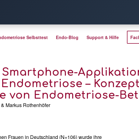
ndometriose Selbsttest
Endo-Blog
Support & Hilfe
Fac
r Smartphone-Applikati
Endometriose – Konzept
e von Endometriose-Bet
z & Markus Rothenhöfer
enen Frauen in Deutschland (N=106) wurde ihre