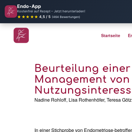
Endo-App
Kostenfrei auf Rezept – Jetzt herunterladen!
★★★★★
4,5 / 5
(464 Bewertungen)
Startseite
E
Beurteilung eine
Management von 
Nutzungsinteress
Nadine Rohloff, Lisa Rothenhöfer, Teresa Göt
In einer Stichprobe von Endometriose-betroff