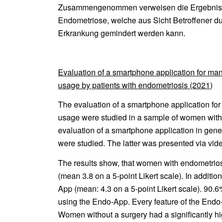
Zusammengenommen verweisen die Ergebnisse
Endometriose, welche aus Sicht Betroffener
Erkrankung gemindert werden kann.
Evaluation of a smartphone application for man
usage by patients with endometriosis (2021)
The evaluation of a smartphone application for
usage were studied in a sample of women with
evaluation of a smartphone application in gene
were studied. The latter was presented via vide
The results show, that women with endometrios
(mean 3.8 on a 5-point Likert scale). In additi
App (mean: 4.3 on a 5-point Likert scale). 90.
using the Endo-App. Every feature of the End
Women without a surgery had a significantly hig