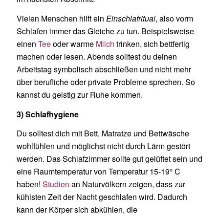
Vielen Menschen hilft ein
Einschlafritual
, also vorm
Schlafen immer das Gleiche zu tun. Beispielsweise
einen
Tee
oder warme
Milch
trinken, sich bettfertig
machen oder lesen. Abends solltest du deinen
Arbeitstag symbolisch abschließen und nicht mehr
über berufliche oder private Probleme sprechen. So
kannst du geistig zur Ruhe kommen.
3) Schlafhygiene
Du solltest dich mit Bett, Matratze und Bettwäsche
wohlfühlen und möglichst nicht durch Lärm gestört
werden. Das Schlafzimmer sollte gut gelüftet sein und
eine Raumtemperatur von Temperatur 15-19° C
haben!
Studien
an Naturvölkern zeigen, dass zur
kühlsten Zeit der Nacht geschlafen wird. Dadurch
kann der Körper sich abkühlen, die