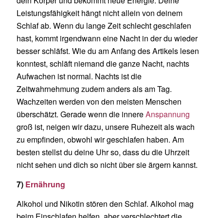
dein Körper und bekommt neue Energie. Deine
Leistungsfähigkeit hängt nicht allein von deinem
Schlaf ab. Wenn du lange Zeit schlecht geschlafen
hast, kommt irgendwann eine Nacht in der du wieder
besser schläfst. Wie du am Anfang des Artikels lesen
konntest, schläft niemand die ganze Nacht, nachts
Aufwachen ist normal. Nachts ist die
Zeitwahrnehmung zudem anders als am Tag.
Wachzeiten werden von den meisten Menschen
überschätzt. Gerade wenn die innere
Anspannung
groß ist, neigen wir dazu, unsere Ruhezeit als wach
zu empfinden, obwohl wir geschlafen haben. Am
besten stellst du deine Uhr so, dass du die Uhrzeit
nicht sehen und dich so nicht über sie ärgern kannst.
7)
Ernährung
Alkohol und Nikotin stören den Schlaf. Alkohol mag
beim Einschlafen helfen, aber verschlechtert die