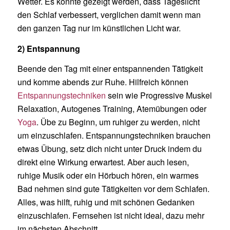
Wetter. Es konnte gezeigt werden, dass Tageslicht
den Schlaf verbessert, verglichen damit wenn man
den ganzen Tag nur im künstlichen Licht war.
2) Entspannung
Beende den Tag mit einer entspannenden Tätigkeit
und komme abends zur Ruhe. Hilfreich können
Entspannungstechniken
sein wie Progressive Muskel
Relaxation, Autogenes Training, Atemübungen oder
Yoga
. Übe zu Beginn, um ruhiger zu werden, nicht
um einzuschlafen. Entspannungstechniken brauchen
etwas Übung, setz dich nicht unter Druck indem du
direkt eine Wirkung erwartest. Aber auch lesen,
ruhige Musik oder ein Hörbuch hören, ein warmes
Bad nehmen sind gute Tätigkeiten vor dem Schlafen.
Alles, was hilft, ruhig und mit schönen Gedanken
einzuschlafen. Fernsehen ist nicht ideal, dazu mehr
im nächsten Abschnitt.