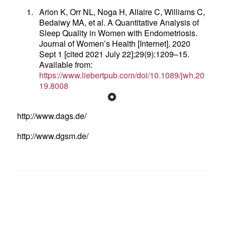
1.
Arion K, Orr NL, Noga H, Allaire C, Williams C,
Bedaiwy MA, et al. A Quantitative Analysis of
Sleep Quality in Women with Endometriosis.
Journal of Women’s Health [Internet]. 2020
Sept 1 [cited 2021 July 22];29(9):1209–15.
Available from:
https://www.liebertpub.com/doi/10.1089/jwh.20
19.8008
http://www.dags.de/
http://www.dgsm.de/