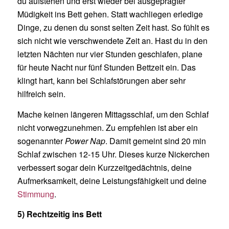
du aufstehen und erst wieder bei ausgeprägter
Müdigkeit ins Bett gehen. Statt wachliegen erledige
Dinge, zu denen du sonst selten Zeit hast. So fühlt es
sich nicht wie verschwendete Zeit an. Hast du in den
letzten Nächten nur vier Stunden geschlafen, plane
für heute Nacht nur fünf Stunden Bettzeit ein. Das
klingt hart, kann bei Schlafstörungen aber sehr
hilfreich sein.
Mache keinen längeren Mittagsschlaf, um den Schlaf
nicht vorwegzunehmen. Zu empfehlen ist aber ein
sogenannter
Power Nap
. Damit gemeint sind 20 min
Schlaf zwischen 12-15 Uhr. Dieses kurze Nickerchen
verbessert sogar dein Kurzzeitgedächtnis, deine
Aufmerksamkeit, deine Leistungsfähigkeit und deine
Stimmung
.
5) Rechtzeitig ins Bett