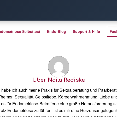
ndometriose Selbsttest
Endo-Blog
Support & Hilfe
Fac
Über
Naila Rediske
r habe ich auch meine Praxis für Sexualberatung und Paarberat
n Themen Sexualität, Selbstliebe, Körperwahrnehmung, Liebe u
 es für Endometriose-Betroffene eine große Herausforderung sei
tz Endometriose zu führen, ist es mir eine Herzensangelegen