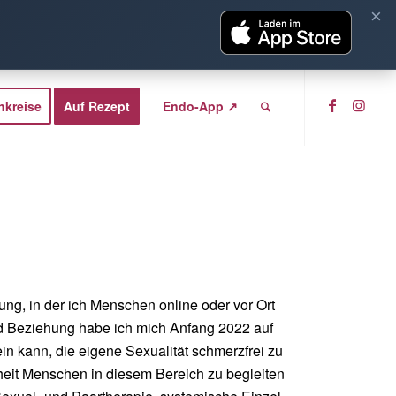
×
hkreise
Auf Rezept
Endo-App ↗
ung, in der ich Menschen online oder vor Ort
nd Beziehung habe ich mich Anfang 2022 auf
n kann, die eigene Sexualität schmerzfrei zu
heit Menschen in diesem Bereich zu begleiten