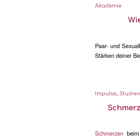
Akademie
Wi
Paar- und Sexualb
Stärken deiner B
Impulse
,
Studie
Schmerz
Schmerzen
beim 