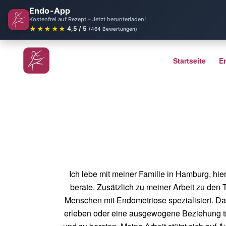
Endo-App
Kostenfrei auf Rezept – Jetzt herunterladen!
★★★★★
4,5 / 5
(464 Bewertungen)
Startseite
E
Ich lebe mit meiner Familie in Hamburg, hie
berate. Zusätzlich zu meiner Arbeit zu de
Menschen mit Endometriose spezialisiert. Da
erleben oder eine ausgewogene Beziehung tro