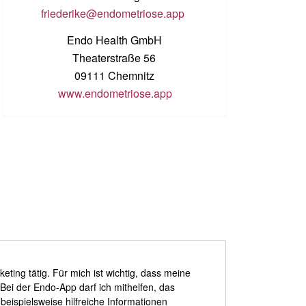
friederike@endometriose.app
Endo Health GmbH
Theaterstraße 56
09111 Chemnitz
www.endometriose.app
ting tätig. Für mich ist wichtig, dass meine
 Bei der Endo-App darf ich mithelfen, das
ispielsweise hilfreiche Informationen