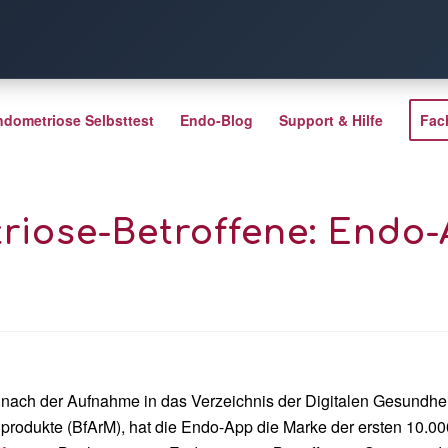
ndometriose Selbsttest
Endo-Blog
Support & Hilfe
Fac
riose-Betroffene: Endo-
 nach der Aufnahme in das Verzeichnis der Digitalen Gesundh
inprodukte (BfArM), hat die Endo-App die Marke der ersten 10.