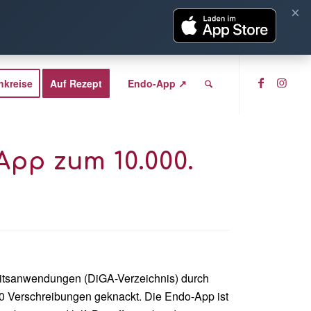
×
hkreise
Auf Rezept
Endo-App ↗
App zum 10.000.
eitsanwendungen (DiGA-Verzeichnis) durch
000 Verschreibungen geknackt.
Die Endo-App ist