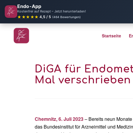
Endo-App
Kostenfrei auf Rezept – Jetzt herunterladen!
★★★★★
4,5 / 5
(464 Bewertungen)
Startseite
E
DiGA für Endomet
Mal verschrieben
Chemnitz, 6.
Juli 2023
– Bereits neun Monate
das Bundesinstitut für Arzneimittel und Mediz