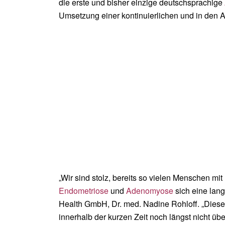
die erste und bisher einzige deutschsprachige
Umsetzung einer kontinuierlichen und in den A
„Wir sind stolz, bereits so vielen Menschen m
Endometriose
und
Adenomyose
sich eine lang
Health GmbH, Dr. med. Nadine Rohloff. „Diese 
innerhalb der kurzen Zeit noch längst nicht über