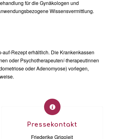
 Behandlung für die Gynäkologen und
, anwendungsbezogene Wissensvermittlung.
p-auf-Rezept erhältlich. Die Krankenkassen
nen oder Psychotherapeuten/-therapeutinnen
ndometriose oder Adenomyose) vorlegen,
lweise.
Pressekontakt
Friederike Grigoleit