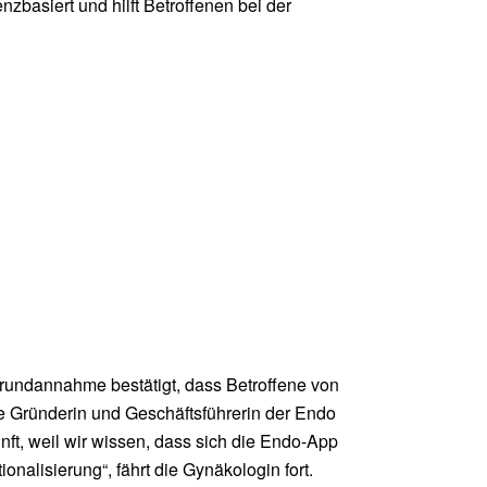
zbasiert und hilft Betroffenen bei der
 Grundannahme bestätigt, dass Betroffene von
ie Gründerin und Geschäftsführerin der Endo
ft, weil wir wissen, dass sich die Endo-App
onalisierung“, fährt die Gynäkologin fort.