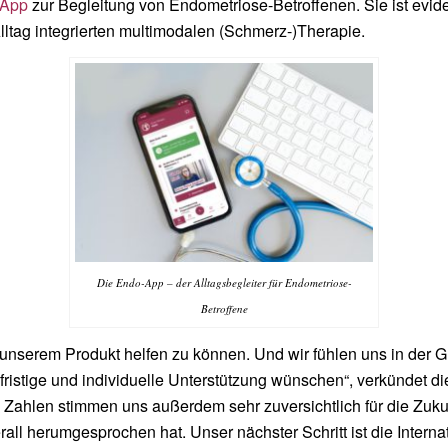
App
zur Begleitung von Endometriose-Betroffenen. Sie ist eviden
lltag integrierten multimodalen (Schmerz-)Therapie.
Die Endo-App – der Alltagsbegleiter für Endometriose-
Betroffene
it unserem Produkt helfen zu können. Und wir fühlen uns in der
fristige und individuelle Unterstützung wünschen“, verkündet d
Zahlen stimmen uns außerdem sehr zuversichtlich für die Zukun
all herumgesprochen hat. Unser nächster Schritt ist die Internati