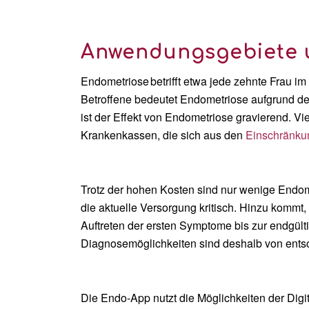
Anwendungsgebiete 
Endometriose
betrifft etwa jede zehnte Frau i
Betroffene bedeutet Endometriose aufgrund der
ist der Effekt von Endometriose gravierend. Vi
Krankenkassen, die sich aus den
Einschränku
Trotz der hohen Kosten sind nur wenige Endom
die aktuelle Versorgung kritisch. Hinzu kommt
Auftreten der ersten Symptome bis zur endgül
Diagnosemöglichkeiten sind deshalb von ent
Die Endo-App nutzt die Möglichkeiten der Digi