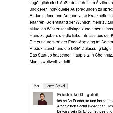
zugänglich sind. Außerdem fehlte im Ärztinneng
und deren individuelle Ausprägungen zu sprech
Endometriose und Adenomyose Krankheiten si
erfahren. So entstand der Wunsch, mehr zu tun 
aktuellen Wissenschaftslage zusammenzufassen
Hand zu geben, die die Erkenntnisse aus der K
Die erste Version der Endo-App ging im Somm
Produktlaunch und die DiGA-Zulassung folgte
Das Start-up hat seinen Hauptsitz in Chemnitz
Modus weltweit verteilt.
Über
Letzte Artikel
Friederike Grigoleit
Ich heiße Friederike und bin seit 
Arbeit einen Social Impact hat. De
Bewusstsein für Endometriose und 