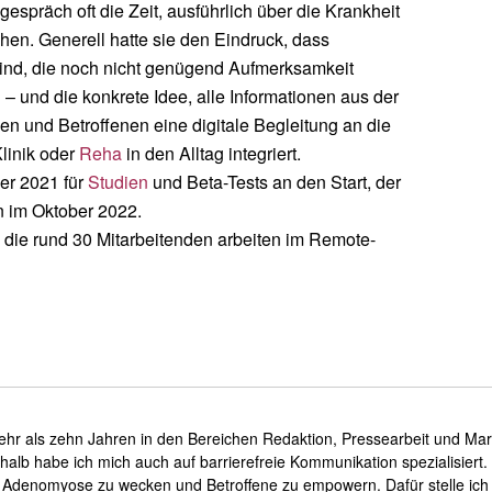
espräch oft die Zeit, ausführlich über die Krankheit
en. Generell hatte sie den Eindruck, dass
nd, die noch nicht genügend Aufmerksamkeit
– und die konkrete Idee, alle Informationen aus der
 und Betroffenen eine digitale Begleitung an die
linik oder
Reha
in den Alltag integriert.
er 2021 für
Studien
und Beta-Tests an den Start, der
n im Oktober 2022.
, die rund 30 Mitarbeitenden arbeiten im Remote-
mehr als zehn Jahren in den Bereichen Redaktion, Pressearbeit und Marke
shalb habe ich mich auch auf barrierefreie Kommunikation spezialisiert.
Adenomyose zu wecken und Betroffene zu empowern. Dafür stelle ich be