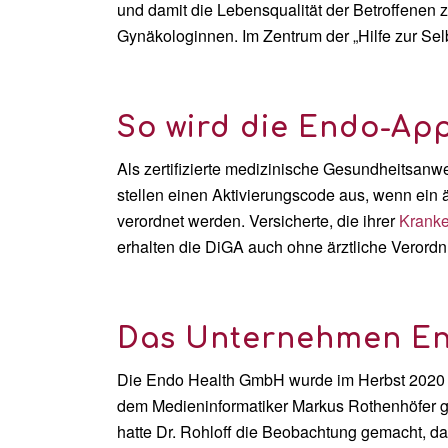
und damit die Lebensqualität der Betroffenen 
Gynäkologinnen. Im Zentrum der „Hilfe zur S
So wird die Endo-Ap
Als zertifizierte medizinische Gesundheitsan
stellen einen Aktivierungscode aus, wenn ein ä
verordnet werden. Versicherte, die ihrer
Krank
erhalten die DiGA auch ohne ärztliche Verordn
Das Unternehmen E
Die Endo Health GmbH wurde im Herbst 2020 
dem Medieninformatiker Markus Rothenhöfer g
hatte Dr. Rohloff die Beobachtung gemacht, das