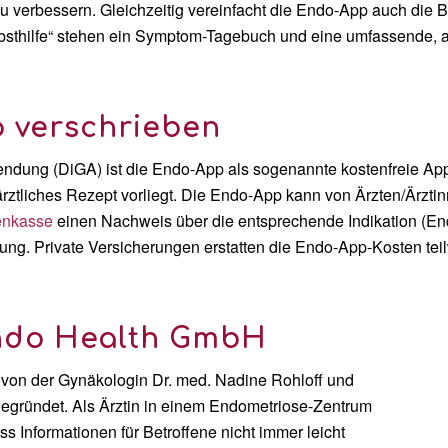
zu verbessern. Gleichzeitig vereinfacht die Endo-App auch die
elbsthilfe“ stehen ein Symptom-Tagebuch und eine umfassende
p verschrieben
wendung (DiGA) ist die Endo-App als sogenannte kostenfreie Ap
rztliches Rezept vorliegt.
Die Endo-App kann von Ärzten/Ärztin
enkasse
einen Nachweis über die entsprechende Indikation (E
ung. Private Versicherungen erstatten die Endo-App-Kosten tei
ndo Health GmbH
von der Gynäkologin Dr. med. Nadine Rohloff und
egründet. Als Ärztin in einem Endometriose-Zentrum
s Informationen für Betroffene nicht immer leicht