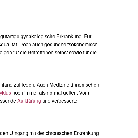
e gutartige gynäkologische Erkrankung. Für
squalität. Doch auch gesundheitsökonomisch
lgen für die Betroffenen selbst sowie für die
chland zufrieden. Auch Mediziner:innen sehen
yklus
noch immer als normal gelten: Vom
fassende
Aufklärung
und verbesserte
t, den Umgang mit der chronischen Erkrankung