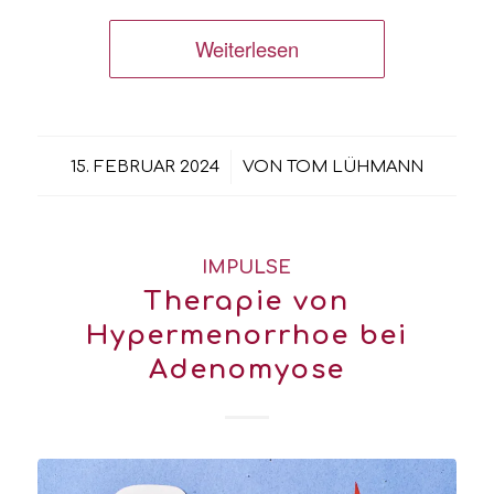
Weiterlesen
/
15. FEBRUAR 2024
VON
TOM LÜHMANN
IMPULSE
Therapie von
Hypermenorrhoe bei
Adenomyose