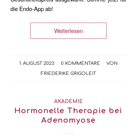
die Endo-App ab!
Weiterlesen
/
/
1. AUGUST 2023
0 KOMMENTARE
VON
FRIEDERIKE GRIGOLEIT
AKADEMIE
Hormonelle Therapie bei
Adenomyose