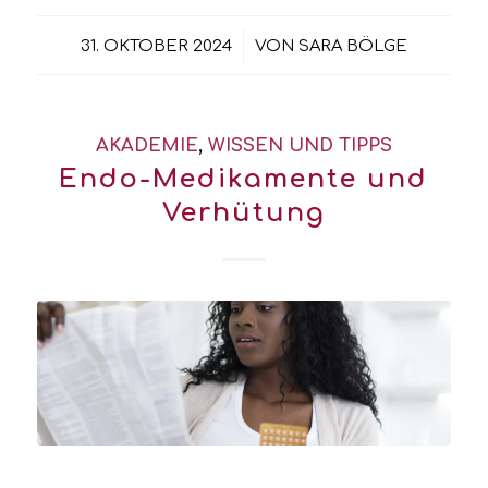
/
31. OKTOBER 2024
VON
SARA BÖLGE
AKADEMIE
,
WISSEN UND TIPPS
Endo-Medikamente und
Verhütung