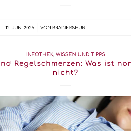
/
12. JUNI 2025
VON
BRAINERSHUB
INFOTHEK
,
WISSEN UND TIPPS
und Regelschmerzen: Was ist no
nicht?