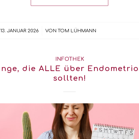
/
13. JANUAR 2026
VON
TOM LÜHMANN
INFOTHEK
inge, die ALLE über Endometrio
sollten!