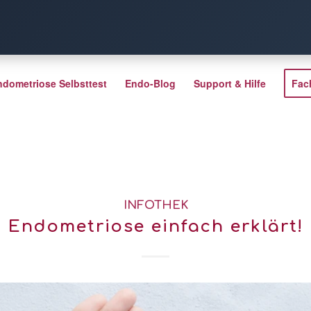
ndometriose Selbsttest
Endo-Blog
Support & Hilfe
Fac
INFOTHEK
Endometriose einfach erklärt!