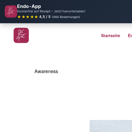
Endo-App
Kostenfrei auf Rezept – Jetzt herunterladen!
★★★★★
4,5 / 5
(464 Bewertungen)
Startseite
E
Awareness