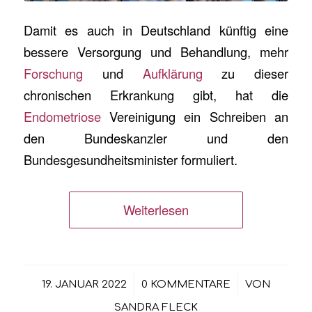
Damit es auch in Deutschland künftig eine
bessere Versorgung und Behandlung, mehr
Forschung
und
Aufklärung
zu dieser
chronischen Erkrankung gibt, hat die
Endometriose
Vereinigung ein Schreiben an
den Bundeskanzler und den
Bundesgesundheitsminister formuliert.
Weiterlesen
/
/
19. JANUAR 2022
0 KOMMENTARE
VON
SANDRA FLECK