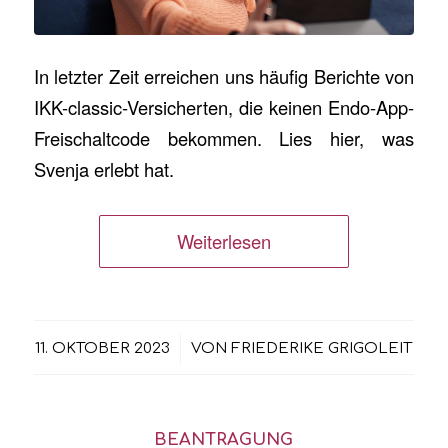
In letzter Zeit erreichen uns häufig Berichte von
IKK-classic-Versicherten, die keinen Endo-App-
Freischaltcode bekommen. Lies hier, was
Svenja erlebt hat.
Weiterlesen
/
11. OKTOBER 2023
VON
FRIEDERIKE GRIGOLEIT
BEANTRAGUNG