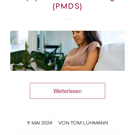
(PMDS)
Weiterlesen
/
9. MAI 2024
VON
TOM LÜHMANN