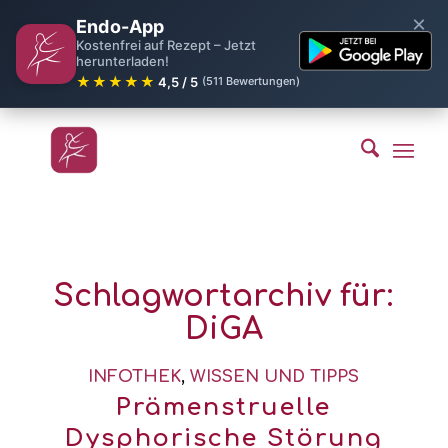
×
Endo-App
Kostenfrei auf Rezept – Jetzt
herunterladen!
★★★★★
4,5 / 5
(511 Bewertungen)
Schlagwortarchiv für:
DiGA
INFOTHEK
,
WISSEN UND TIPPS
Prämenstruelle
Dysphorische Störung