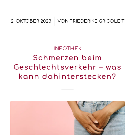
/
2. OKTOBER 2023
VON
FRIEDERIKE GRIGOLEIT
INFOTHEK
Schmerzen beim
Geschlechtsverkehr – was
kann dahinterstecken?