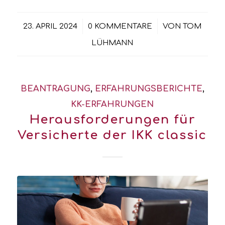
/
/
23. APRIL 2024
0 KOMMENTARE
VON
TOM
LÜHMANN
BEANTRAGUNG
,
ERFAHRUNGSBERICHTE
,
KK-ERFAHRUNGEN
Herausforderungen für
Versicherte der IKK classic