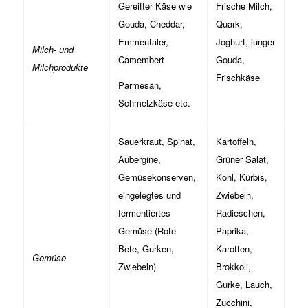
Gereifter Käse wie
Frische Milch,
Gouda, Cheddar,
Quark,
Emmentaler,
Joghurt, junger
Milch- und
Camembert
Gouda,
Milchprodukte
Frischkäse
Parmesan,
Schmelzkäse etc.
Sauerkraut, Spinat,
Kartoffeln,
Aubergine,
Grüner Salat,
Gemüsekonserven,
Kohl, Kürbis,
eingelegtes und
Zwiebeln,
fermentiertes
Radieschen,
Gemüse (Rote
Paprika,
Bete, Gurken,
Karotten,
Gemüse
Zwiebeln)
Brokkoli,
Gurke, Lauch,
Zucchini,