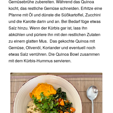
Gemüsebrühe zubereiten. Während das Quinoa
kocht, das restliche Gemüse schneiden. Erhitze eine
Pfanne mit Öl und dünste die Süßkartoffel, Zucchini
und die Karotte darin und an. Bei Bedarf füge etwas
Salz hinzu. Wenn der Kürbis gar ist, lass ihn
abkühlen und püriere ihn mit den restlichen Zutaten
zu einem glatten Mus. Das gekochte Quinoa mit
Gemüse, Olivenöl, Koriander und eventuell noch
etwas Salz verrühren. Die Quinoa Bowl zusammen
mit dem Kürbis-Hummus servieren.