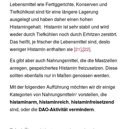
Lebensmittel wie Fertiggerichte, Konserven und
Tiefkühlkost sind für eine längere Lagerung
ausgelegt und haben daher einen hohen
Histamingehalt. Histamin ist sehr stabil und wird
weder durch Tiefkühlen noch durch Erhitzen zerstört.
Das heißt, je frischer die Lebensmittel sind, desto
weniger Histamin enthalten sie
[21]
,
[22]
.
Es gibt aber auch Nahrungsmittel, die die Mastzellen
anregen, gespeichertes Histamin freizusetzen. Diese
sollten ebenfalls nur in Maßen genossen werden.
Mit der folgenden Aufführung möchten wir dir einige
Kategorien von Nahrungsmitteln¹ vorstellen, die
histaminarm, histaminreich
,
histaminfreisetzend
sind, oder die
DAO-Aktivität vermindern
.