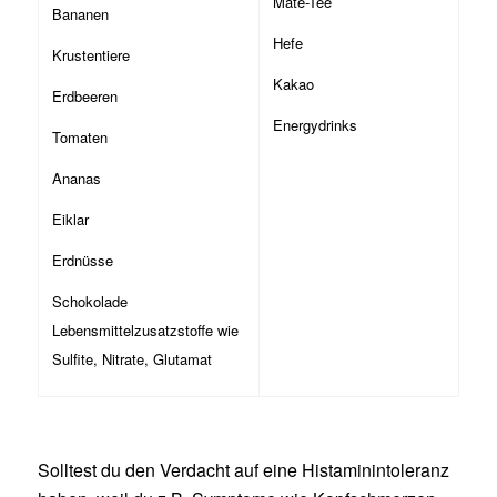
Mate-Tee
Bananen
Hefe
Krustentiere
Kakao
Erdbeeren
Energydrinks
Tomaten
Ananas
Eiklar
Erdnüsse
Schokolade
Lebensmittelzusatzstoffe wie
Sulfite, Nitrate, Glutamat
Solltest du den Verdacht auf eine Histaminintoleranz