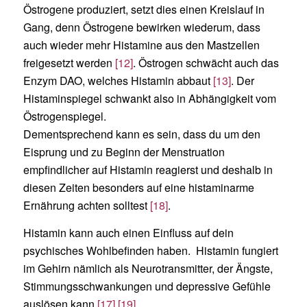
Östrogene produziert, setzt dies einen Kreislauf in
Gang, denn Östrogene bewirken wiederum, dass
auch wieder mehr Histamine aus den Mastzellen
freigesetzt werden
[12]
. Östrogen schwächt auch das
Enzym DAO, welches Histamin abbaut
[13]
. Der
Histaminspiegel schwankt also in Abhängigkeit vom
Östrogenspiegel.
Dementsprechend kann es sein, dass du um den
Eisprung und zu Beginn der Menstruation
empfindlicher auf Histamin reagierst und deshalb in
diesen Zeiten besonders auf eine histaminarme
Ernährung achten solltest
[18]
.
Histamin kann auch einen Einfluss auf dein
psychisches Wohlbefinden haben. Histamin fungiert
im Gehirn nämlich als Neurotransmitter, der Ängste,
Stimmungsschwankungen und depressive Gefühle
auslösen kann
[17]
,
[19]
.