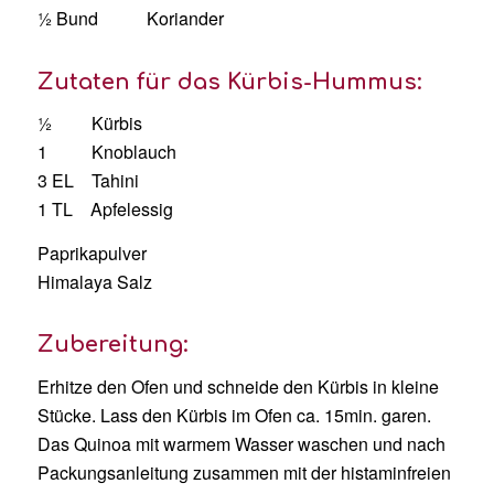
½ Bund Koriander
Zutaten für das Kürbis-Hummus:
½ Kürbis
1 Knoblauch
3 EL Tahini
1 TL Apfelessig
Paprikapulver
Himalaya Salz
Zubereitung:
Erhitze den Ofen und schneide den Kürbis in kleine
Stücke. Lass den Kürbis im Ofen ca. 15min. garen.
Das Quinoa mit warmem Wasser waschen und nach
Packungsanleitung zusammen mit der histaminfreien