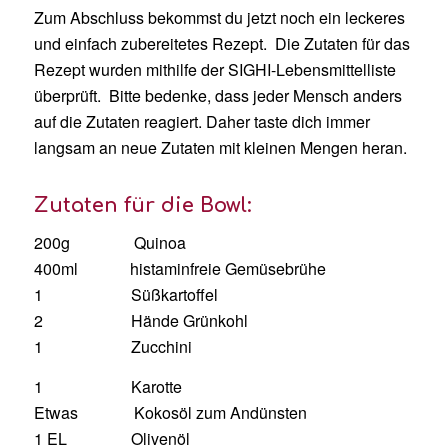
Zum Abschluss bekommst du jetzt noch ein leckeres
und einfach zubereitetes Rezept. Die Zutaten für das
Rezept wurden mithilfe der SIGHI-Lebensmittelliste
überprüft. Bitte bedenke, dass jeder Mensch anders
auf die Zutaten reagiert. Daher taste dich immer
langsam an neue Zutaten mit kleinen Mengen heran.
Zutaten für die Bowl:
200g Quinoa
400ml histaminfreie Gemüsebrühe
1 Süßkartoffel
2 Hände Grünkohl
1 Zucchini
1 Karotte
Etwas Kokosöl zum Andünsten
1 EL Olivenöl