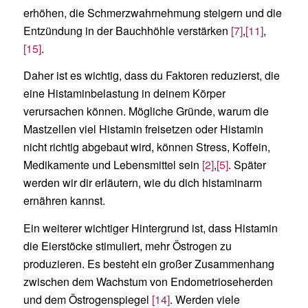
erhöhen, die Schmerzwahrnehmung steigern und die
Entzündung in der Bauchhöhle verstärken
[7]
,
[11]
,
[15]
.
Daher ist es wichtig, dass du Faktoren reduzierst, die
eine Histaminbelastung in deinem Körper
verursachen können. Mögliche Gründe, warum die
Mastzellen viel Histamin freisetzen oder Histamin
nicht richtig abgebaut wird, können Stress, Koffein,
Medikamente und Lebensmittel sein
[2]
,
[5]
. Später
werden wir dir erläutern, wie du dich histaminarm
ernähren kannst.
Ein weiterer wichtiger Hintergrund ist, dass Histamin
die Eierstöcke stimuliert, mehr Östrogen zu
produzieren. Es besteht ein großer Zusammenhang
zwischen dem Wachstum von Endometrioseherden
und dem Östrogenspiegel
[14]
. Werden viele