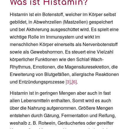
Was ist Histamin?
Histamin ist ein Botenstoff, welcher im Körper selbst
gebildet, in Abwehrzellen (Mastzellen) gespeichert
und bei Aktivierung ausgeschüttet wird. Es spielt eine
wichtige Rolle im Immunsystem und wirkt im
menschlichen Körper einerseits als Nervenbotenstoff
sowie als Gewebshormon. Es steuert eine Vielzahl
körperlicher Funktionen wie den Schlaf-Wach-
Rhythmus, Emotionen, die Magensäuresekretion, die
Erweiterung von Blutgefäßen, allergische Reaktionen
und Entzündungsprozesse
[3]
,
[6]
.
Histamin ist in geringen Mengen aber auch in fast
allen Lebensmitteln enthalten. Somit wird es auch
über die Nahrung aufgenommen. Größere Mengen
entstehen durch Gärung, Fermentation und Reifung,
weshalb z. B. Rotwein, Geräuchertes oder gereifter