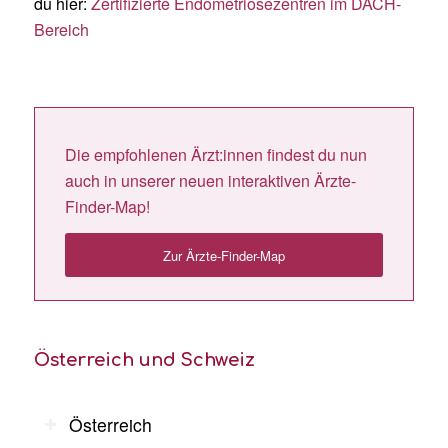
du hier:
Zertifizierte Endometriosezentren im DACH-
Bereich
Die empfohlenen Ärzt:innen findest du nun
auch in unserer neuen interaktiven Ärzte-
Finder-Map!
Zur Ärzte-Finder-Map
Österreich und Schweiz
Österreich