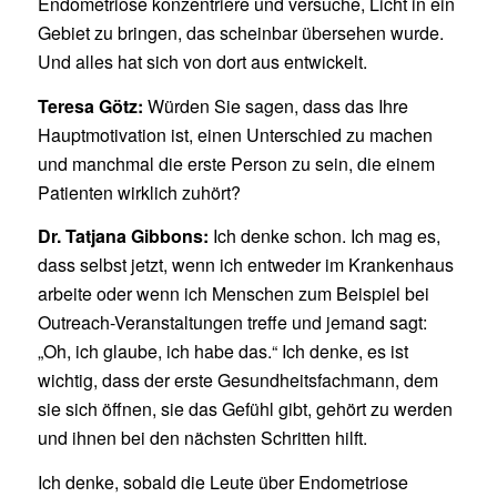
Endometriose konzentriere und versuche, Licht in ein
Gebiet zu bringen, das scheinbar übersehen wurde.
Und alles hat sich von dort aus entwickelt.
Teresa Götz:
Würden Sie sagen, dass das Ihre
Hauptmotivation ist, einen Unterschied zu machen
und manchmal die erste Person zu sein, die einem
Patienten wirklich zuhört?
Dr. Tatjana Gibbons:
Ich denke schon. Ich mag es,
dass selbst jetzt, wenn ich entweder im Krankenhaus
arbeite oder wenn ich Menschen zum Beispiel bei
Outreach-Veranstaltungen treffe und jemand sagt:
„Oh, ich glaube, ich habe das.“ Ich denke, es ist
wichtig, dass der erste Gesundheitsfachmann, dem
sie sich öffnen, sie das Gefühl gibt, gehört zu werden
und ihnen bei den nächsten Schritten hilft.
Ich denke, sobald die Leute über Endometriose