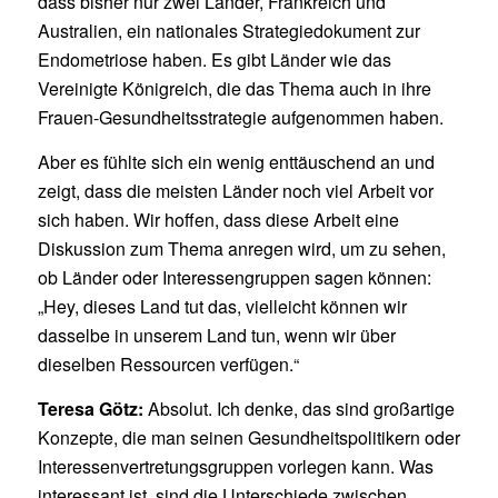
dass bisher nur zwei Länder, Frankreich und
Australien, ein nationales Strategiedokument zur
Endometriose haben. Es gibt Länder wie das
Vereinigte Königreich, die das Thema auch in ihre
Frauen-Gesundheitsstrategie aufgenommen haben.
Aber es fühlte sich ein wenig enttäuschend an und
zeigt, dass die meisten Länder noch viel Arbeit vor
sich haben. Wir hoffen, dass diese Arbeit eine
Diskussion zum Thema anregen wird, um zu sehen,
ob Länder oder Interessengruppen sagen können:
„Hey, dieses Land tut das, vielleicht können wir
dasselbe in unserem Land tun, wenn wir über
dieselben Ressourcen verfügen.“
Teresa Götz:
Absolut. Ich denke, das sind großartige
Konzepte, die man seinen Gesundheitspolitikern oder
Interessenvertretungsgruppen vorlegen kann. Was
interessant ist, sind die Unterschiede zwischen