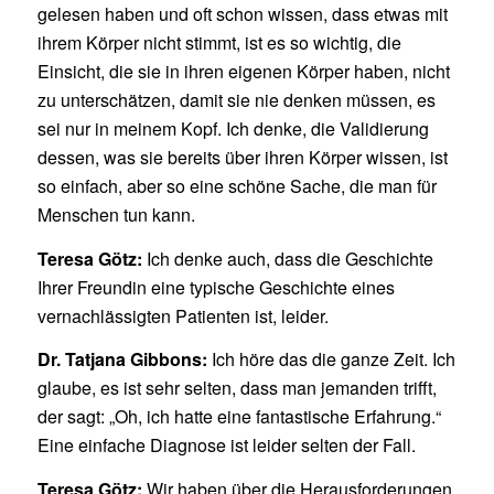
gelesen haben und oft schon wissen, dass etwas mit
ihrem Körper nicht stimmt, ist es so wichtig, die
Einsicht, die sie in ihren eigenen Körper haben, nicht
zu unterschätzen, damit sie nie denken müssen, es
sei nur in meinem Kopf. Ich denke, die Validierung
dessen, was sie bereits über ihren Körper wissen, ist
so einfach, aber so eine schöne Sache, die man für
Menschen tun kann.
Teresa Götz:
Ich denke auch, dass die Geschichte
Ihrer Freundin eine typische Geschichte eines
vernachlässigten Patienten ist, leider.
Dr. Tatjana Gibbons:
Ich höre das die ganze Zeit. Ich
glaube, es ist sehr selten, dass man jemanden trifft,
der sagt: „Oh, ich hatte eine fantastische Erfahrung.“
Eine einfache Diagnose ist leider selten der Fall.
Teresa Götz:
Wir haben über die Herausforderungen