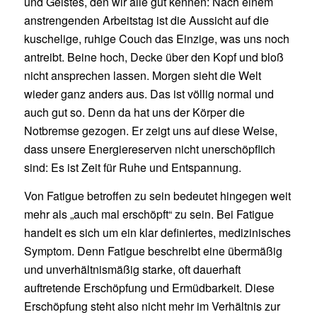
und Geistes, den wir alle gut kennen: Nach einem
anstrengenden Arbeitstag ist die Aussicht auf die
kuschelige, ruhige Couch das Einzige, was uns noch
antreibt. Beine hoch, Decke über den Kopf und bloß
nicht ansprechen lassen. Morgen sieht die Welt
wieder ganz anders aus. Das ist völlig normal und
auch gut so. Denn da hat uns der Körper die
Notbremse gezogen. Er zeigt uns auf diese Weise,
dass unsere Energiereserven nicht unerschöpflich
sind: Es ist Zeit für Ruhe und Entspannung.
Von Fatigue betroffen zu sein bedeutet hingegen weit
mehr als „auch mal erschöpft“ zu sein. Bei Fatigue
handelt es sich um ein klar definiertes, medizinisches
Symptom. Denn Fatigue beschreibt eine übermäßig
und unverhältnismäßig starke, oft dauerhaft
auftretende Erschöpfung und Ermüdbarkeit. Diese
Erschöpfung steht also nicht mehr im Verhältnis zur