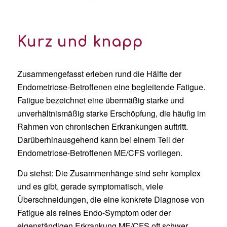
Kurz und knapp
Zusammengefasst
erleben rund die Hälfte der
Endometriose
-Betroffenen
eine begleitende
Fatigue.
Fatigue bezeichnet eine übermäßig starke und
unverhältnismäßig starke Erschöpfung, die
häufig
im
Rahmen von chronischen Erkrankungen auftritt.
Darüberhinausgehend
kann bei einem Teil der
Endometriose-Betroffenen
ME/CFS vorliegen.
Du siehst: Die Zusammenhänge sind sehr komplex
und es gibt, gerade symptomatisch, viele
Überschneidungen, die eine konkrete Diagnose von
Fati
gue als reines Endo-Symptom oder
der
eigenständigen Erkrankung ME/CFS oft schwer