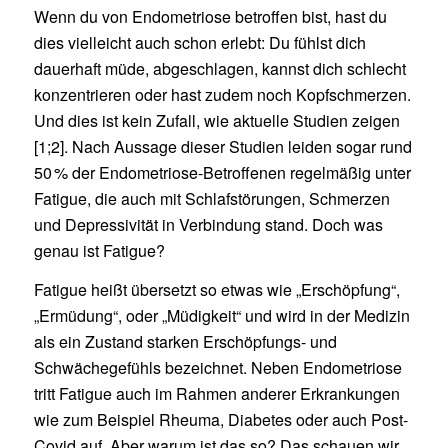
Wenn du von Endometriose betroffen bist, hast du
dies vielleicht auch schon erlebt: Du fühlst dich
dauerhaft müde, abgeschlagen, kannst dich schlecht
konzentrieren oder hast zudem noch Kopfschmerzen.
Und dies ist kein Zufall, wie aktuelle Studien zeigen
[1;2]. Nach Aussage dieser Studien leiden sogar rund
50 % der Endometriose-Betroffenen regelmäßig unter
Fatigue, die auch mit Schlafstörungen, Schmerzen
und Depressivität in Verbindung stand. Doch was
genau ist Fatigue?
Fatigue heißt übersetzt so etwas wie „Erschöpfung“,
„Ermüdung“, oder „Müdigkeit“ und wird in der Medizin
als ein Zustand starken Erschöpfungs- und
Schwächegefühls bezeichnet. Neben Endometriose
tritt Fatigue auch im Rahmen anderer Erkrankungen
wie zum Beispiel Rheuma, Diabetes oder auch Post-
Covid auf. Aber warum ist das so? Das schauen wir