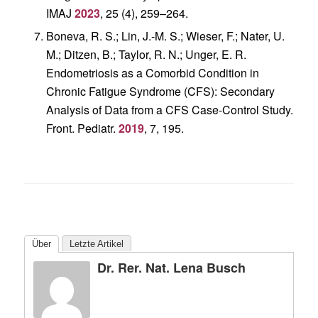
IMAJ
2023
,
25
(4), 259–264.
Boneva, R. S.; Lin, J.-M. S.; Wieser, F.; Nater, U.
M.; Ditzen, B.; Taylor, R. N.; Unger, E. R.
Endometriosis as a Comorbid Condition in
Chronic Fatigue Syndrome (CFS): Secondary
Analysis of Data from a CFS Case-Control Study.
Front. Pediatr.
2019
,
7
, 195.
Über
Letzte Artikel
Dr. Rer. Nat. Lena Busch