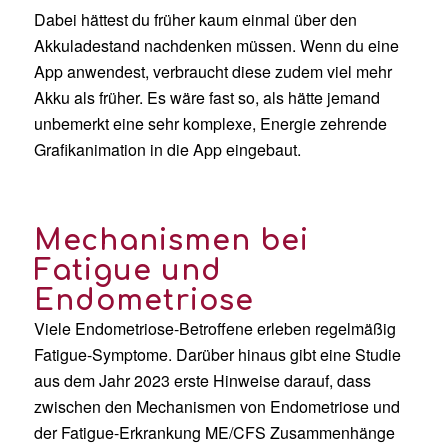
Dabei hättest du früher kaum einmal über den
Akkuladestand nachdenken müssen. Wenn du eine
App anwendest, verbraucht diese zudem viel mehr
Akku als früher. Es wäre fast so, als hätte jemand
unbemerkt eine sehr komplexe, Energie zehrende
Grafikanimation in die App eingebaut.
Mechanismen bei
Fatigue und
Endometriose
V
iele Endometriose-Betroffene erleben regelmäßig
Fatigue-Symptome. Darüber hinaus
gibt
eine Studie
aus dem Jahr 2023
erste Hinweise darauf, dass
zwischen den Mechanismen von
Endometriose und
der Fatigue-Erkrankung
ME/CFS Zusammenhänge