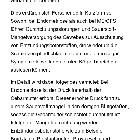
Gebärmutter betreffen.
Dies erklären sich Forschende in Kurzform so:
Sowohl bei Endometriose als auch bei ME/CFS
führen Durchblutungsstörungen und Sauerstoff-
Mangelversorgung des Gewebes zur Ausschüttung
von Entzündungsbotenstoffen, die wiederum die
Schmerzempfindlichkeit steigern und dann sogar
Symptome in weiter entfernten Körperbereichen
auslösen können.
Im Detail wird dabei folgendes vermutet: Bei
Endometriose ist der Druck innerhalb der
Gebärmutter erhöht. Dieser erhöhte Druck führt zu
einem Sauerstoffmangel in den dortigen Blutgefäßen,
sodass die Gebärmutter schlechter durchblutet ist.
Infolge der Mangeldurchblutung werden
Entzündungsbotenstoffe wie zum Beispiel
Bradykinin, Prostaglandine, Prostacyclin und