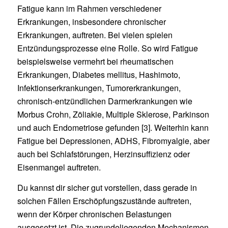
Fatigue kann im Rahmen verschiedener
Erkrankungen, insbesondere chronischer
Erkrankungen, auftreten. Bei vielen spielen
Entzündungsprozesse eine Rolle. So wird Fatigue
beispielsweise vermehrt bei rheumatischen
Erkrankungen, Diabetes mellitus, Hashimoto,
Infektionserkrankungen, Tumorerkrankungen,
chronisch-entzündlichen Darmerkrankungen wie
Morbus Crohn, Zöliakie, Multiple Sklerose, Parkinson
und auch Endometriose gefunden [3]. Weiterhin kann
Fatigue bei Depressionen, ADHS, Fibromyalgie, aber
auch bei Schlafstörungen, Herzinsuffizienz oder
Eisenmangel auftreten.
Du kannst dir sicher gut vorstellen, dass gerade in
solchen Fällen Erschöpfungszustände auftreten,
wenn der Körper chronischen Belastungen
ausgesetzt ist. Die zugrundeliegenden Mechanismen