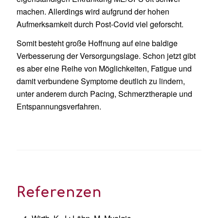
machen.
Allerdings
wird
aufgrund der hohen
Aufmerksamkeit durch Post-Covid
viel geforscht.
Somit besteht
große Hoffnung auf eine baldige
Verbesserung der Versorgungslage
.
S
chon jetzt
gibt
es
aber
eine Reihe von Möglichkeiten, Fatigue und
damit verbundene Symptome deutlich zu lindern
,
unter anderem durch
Pacing
, Schmerztherapie und
Entspannungsverfahren
.
Referenzen