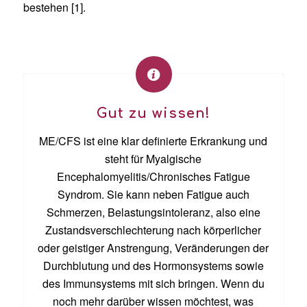
bestehen
[1]
.
Gut zu wissen!
ME/CFS ist eine klar definierte Erkrankung und
steht für
Myalgische
Encephalomyelitis/Chronisches Fatigue
Syndrom.
Sie kann
neben Fatigue auch
Schmerzen, Belastungsintoleranz, also eine
Zustandsverschlechterung nach körperlicher
oder geistiger Anstrengung, Veränderungen der
Durchblutung und des Hormonsystems sowie
des
Immunsystems m
it sich bringen.
Wenn du
noch mehr
darüber
wissen
möchtest
,
was