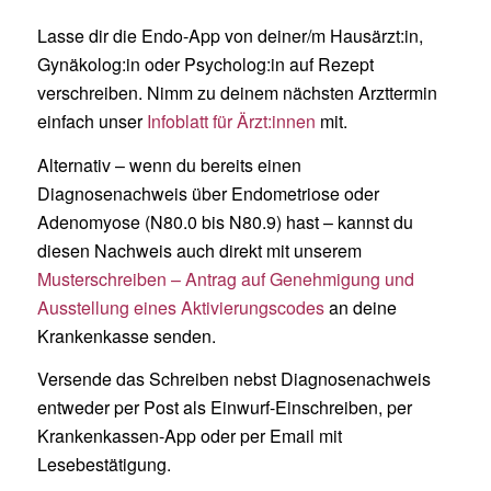
Lasse dir die Endo-App von deiner/m Hausärzt:in,
Gynäkolog:in oder Psycholog:in auf Rezept
verschreiben. Nimm zu deinem nächsten Arzttermin
einfach unser
Infoblatt für Ärzt:innen
mit.
Alternativ – wenn du bereits einen
Diagnosenachweis über Endometriose oder
Adenomyose (N80.0 bis N80.9) hast – kannst du
diesen Nachweis auch direkt mit unserem
Musterschreiben – Antrag auf Genehmigung und
Ausstellung eines Aktivierungscodes
an deine
Krankenkasse senden.
Versende das Schreiben nebst Diagnosenachweis
entweder per Post als Einwurf-Einschreiben, per
Krankenkassen-App oder per Email mit
Lesebestätigung.