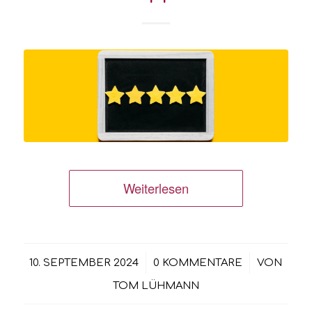
Weiterlesen
/
/
10. SEPTEMBER 2024
0 KOMMENTARE
VON
TOM LÜHMANN