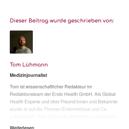
Dieser Beitrag wurde geschrieben von:
Tom Lühmann
Medizinjournalist
Tom ist wissenschaftlicher Redakteur im
Redaktionsteam der Endo Health GmbH. Als Global
Health Experte und über Freund:innen und Bekannte
wurde er auf die Themen Endometriose und Co.
aufmerksam. Sein Ziel ist es, Betroffene aufzuklären
und so ihre Lebensqualität zu erhöhen.
Weiterlesen