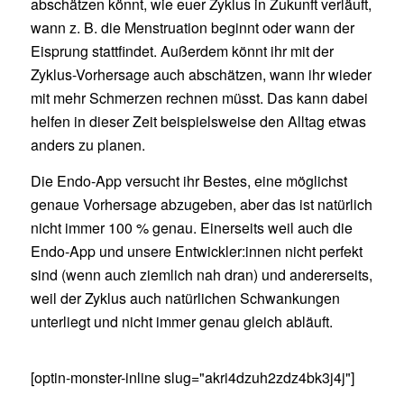
abschätzen könnt, wie euer Zyklus in Zukunft verläuft,
wann z. B. die Menstruation beginnt oder wann der
Eisprung stattfindet. Außerdem könnt ihr mit der
Zyklus-Vorhersage auch abschätzen, wann ihr wieder
mit mehr Schmerzen rechnen müsst. Das kann dabei
helfen in dieser Zeit beispielsweise den Alltag etwas
anders zu planen.
Die Endo-App versucht ihr Bestes, eine möglichst
genaue Vorhersage abzugeben, aber das ist natürlich
nicht immer 100 % genau. Einerseits weil auch die
Endo-App und unsere Entwickler:innen nicht perfekt
sind (wenn auch ziemlich nah dran) und andererseits,
weil der Zyklus auch natürlichen Schwankungen
unterliegt und nicht immer genau gleich abläuft.
[optin-monster-inline slug="akri4dzuh2zdz4bk3j4j"]