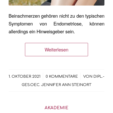
Beinschmerzen gehören nicht zu den typischen
Symptomen von Endometriose, können
allerdings ein Hinweisgeber sein.
Weiterlesen
/
/
1. OKTOBER 2021
0 KOMMENTARE
VON
DIPL.-
GES.OEC. JENNIFER ANN STEINORT
AKADEMIE