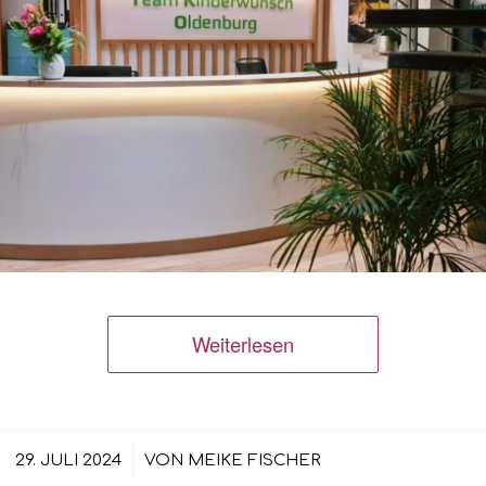
Weiterlesen
/
29. JULI 2024
VON
MEIKE FISCHER