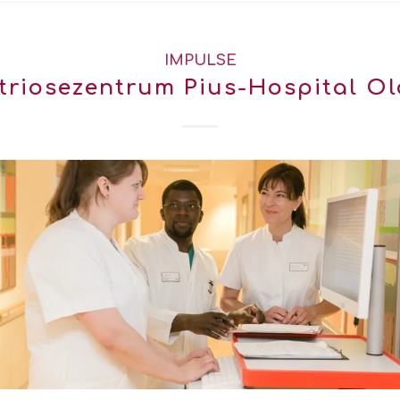
IMPULSE
riosezentrum Pius-Hospital O