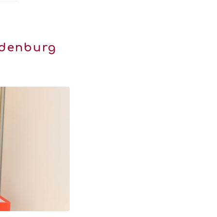
ldenburg