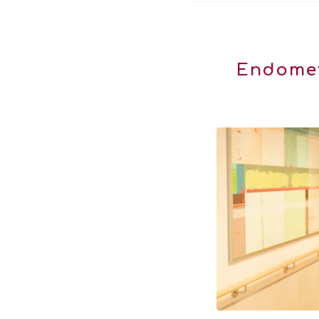
Endomet