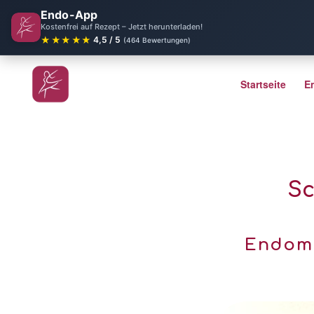
Endo-App
Kostenfrei auf Rezept – Jetzt herunterladen!
★★★★★
4,5 / 5
(464 Bewertungen)
Startseite
E
Sc
Endome