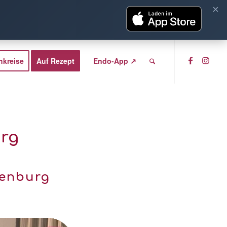
×
hkreise
Auf Rezept
Endo-App ↗
rg
denburg