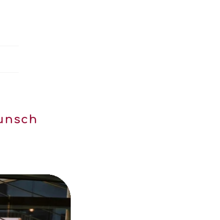
unsch