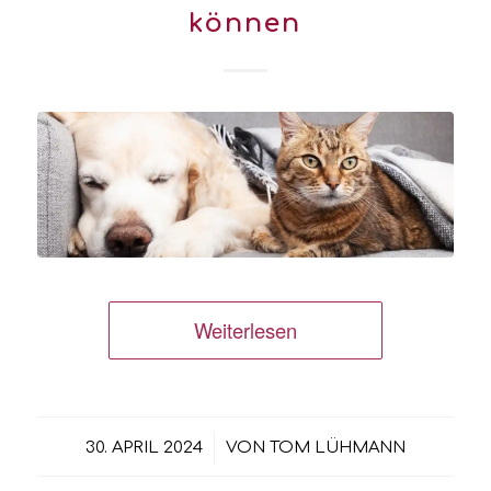
können
Weiterlesen
/
30. APRIL 2024
VON
TOM LÜHMANN