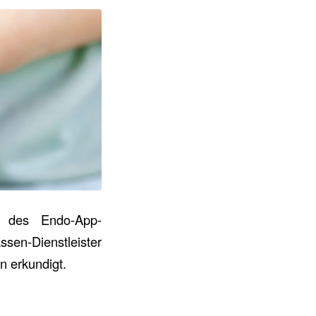
g des Endo-App-
sen-Dienstleister
n erkundigt.