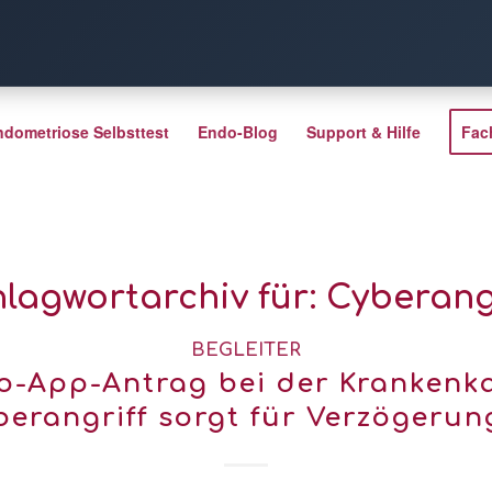
ndometriose Selbsttest
Endo-Blog
Support & Hilfe
Fac
lagwortarchiv für:
Cyberang
BEGLEITER
o-App-Antrag bei der Krankenka
berangriff sorgt für Verzögerun