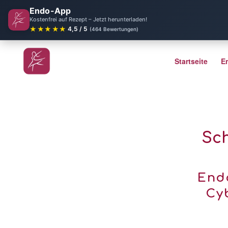
Endo-App
Kostenfrei auf Rezept – Jetzt herunterladen!
★★★★★
4,5 / 5
(464 Bewertungen)
Startseite
E
Sch
End
Cy