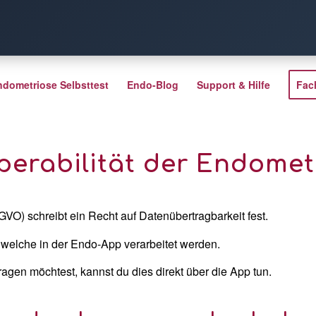
ndometriose Selbsttest
Endo-Blog
Support & Hilfe
Fac
operabilität der Endome
) schreibt ein Recht auf Datenübertragbarkeit fest.
n, welche in der Endo-App verarbeitet werden.
gen möchtest, kannst du dies direkt über die App tun.