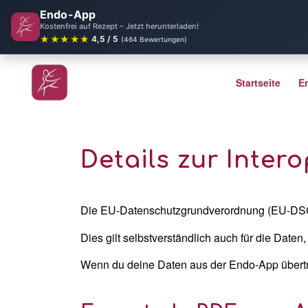
Endo-App
Kostenfrei auf Rezept – Jetzt herunterladen!
★★★★★
4,5 / 5
(464 Bewertungen)
Startseite
E
Details zur Inter
Die EU-Datenschutzgrundverordnung (EU-DSGVO
Dies gilt selbstverständlich auch für die Date
Wenn du deine Daten aus der Endo-App übertra