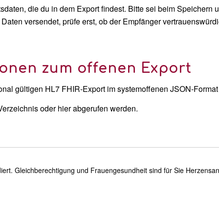
daten, die du in dem Export findest. Bitte sei beim Speichern
 Daten versendet, prüfe erst, ob der Empfänger vertrauenswürdig 
ionen zum offenen Export
tional gültigen HL7 FHIR-Export im systemoffenen JSON-Forma
Verzeichnis oder hier abgerufen werden.
udiert. Gleichberechtigung und Frauengesundheit sind für Sie Herzensa