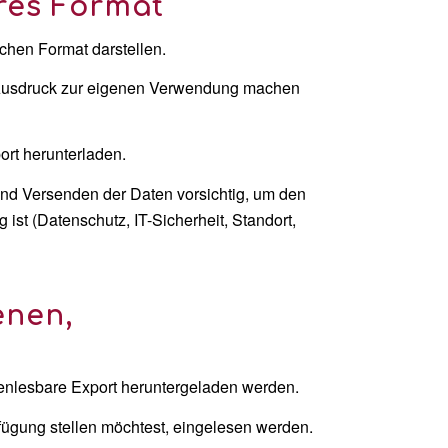
res Format
chen Format darstellen.
nen Ausdruck zur eigenen Verwendung machen
ort herunterladen.
 und Versenden der Daten vorsichtig, um den
ist (Datenschutz, IT-Sicherheit, Standort,
enen,
nenlesbare Export heruntergeladen werden.
ügung stellen möchtest, eingelesen werden.