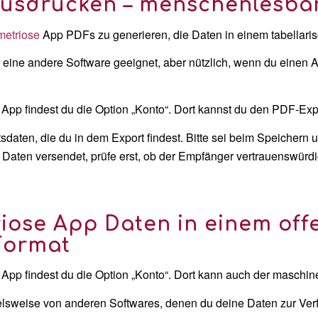
Ausdrucken – menschenlesba
etriose
App PDFs zu generieren, die Daten in einem tabellaris
rt in eine andere Software geeignet, aber nützlich, wenn du ei
 App findest du die Option „Konto“. Dort kannst du den PDF-Exp
daten, die du in dem Export findest. Bitte sei beim Speichern
 Daten versendet, prüfe erst, ob der Empfänger vertrauenswürdig 
iose App Daten in einem off
Format
 App findest du die Option „Konto“. Dort kann auch der maschi
lsweise von anderen Softwares, denen du deine Daten zur Verf