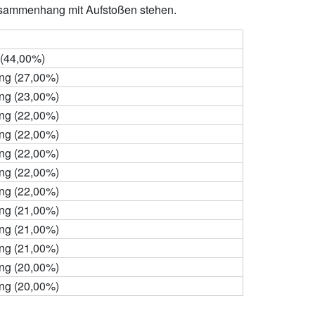
usammenhang mit Aufstoßen stehen.
 (44,00%)
g (27,00%)
g (23,00%)
g (22,00%)
g (22,00%)
g (22,00%)
g (22,00%)
g (22,00%)
g (21,00%)
g (21,00%)
g (21,00%)
g (20,00%)
g (20,00%)