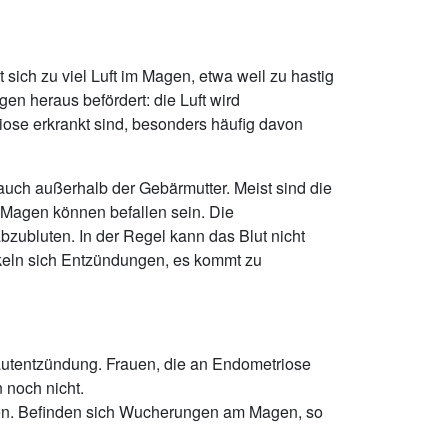
sich zu viel Luft im Magen, etwa weil zu hastig
en heraus befördert: die Luft wird
iose erkrankt sind, besonders häufig davon
uch außerhalb der Gebärmutter. Meist sind die
 Magen können befallen sein. Die
ubluten. In der Regel kann das Blut nicht
ckeln sich Entzündungen, es kommt zu
utentzündung. Frauen, die an Endometriose
 noch nicht.
en. Befinden sich Wucherungen am Magen, so