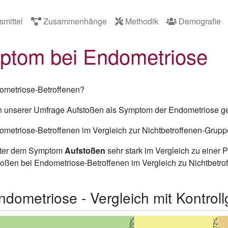
smittel
Zusammenhänge
Methodik
Demografie
ptom bei Endometriose
ometriose-Betroffenen?
n unserer Umfrage Aufstoßen als Symptom der Endometriose g
metriose-Betroffenen im Vergleich zur Nichtbetroffenen-Grup
unter dem Symptom
Aufstoßen
sehr stark im Vergleich zu einer 
toßen bei Endometriose-Betroffenen im Vergleich zu Nichtbetrof
ometriose - Vergleich mit Kontrol
37,70%
19,72%