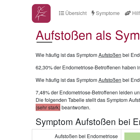
Übersicht
Symptome
Hilf
Aufstoßen als Sym
Wie häufig ist das Symptom
Aufstoßen
bei End
62,30% der Endometriose-Betroffenen haben i
Wie häufig ist das Symptom
Aufstoßen
bei Endo
7,48% der Endometriose-Betroffenen leiden 
Die folgenden Tabelle stellt das Symptom Aufs
(sehr stark)
beantworten.
Symptom Aufstoßen bei End
Aufstoßen bei Endometriose