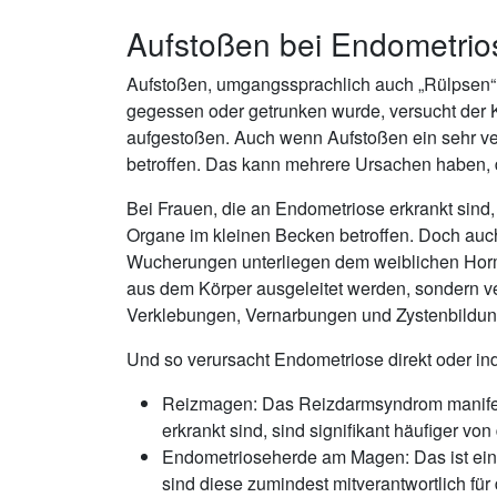
Aufstoßen bei Endometrio
Aufstoßen, umgangssprachlich auch „Rülpsen“ ge
gegessen oder getrunken wurde, versucht der Kö
aufgestoßen. Auch wenn Aufstoßen ein sehr ver
betroffen. Das kann mehrere Ursachen haben, di
Bei Frauen, die an Endometriose erkrankt sin
Organe im kleinen Becken betroffen. Doch auc
Wucherungen unterliegen dem weiblichen Hormo
aus dem Körper ausgeleitet werden, sondern v
Verklebungen, Vernarbungen und Zystenbildun
Und so verursacht Endometriose direkt oder ind
Reizmagen: Das Reizdarmsyndrom manifes
erkrankt sind, sind signifikant häufiger 
Endometrioseherde am Magen: Das ist ein
sind diese zumindest mitverantwortlich für