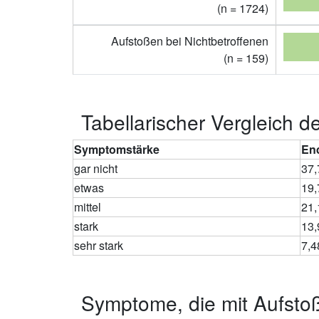
(n = 1724)
Aufstoßen bei Nichtbetroffenen
(n = 159)
Tabellarischer Vergleich 
Symptomstärke
En
gar nicht
37
etwas
19
mittel
21
stark
13
sehr stark
7,
Symptome, die mit Aufst