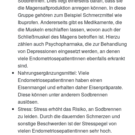
Sodbrennen. Dies liegt einerseits daran, dass sie
die Magensaftproduktion anregen können. In diese
Gruppe gehören zum Beispiel Schmerzmittel wie
Ibuprofen. Andererseits gibt es Medikamente, die
die Muskeln erschlaffen lassen, wovon auch der
Schließmuskel des Magens betroffen ist. Hierzu
zählen auch Psychopharmaka, die zur Behandlung
von Depressionen eingesetzt werden, an denen
viele Endometriosepatientinnen ebenfalls erkrankt
sind.
Nahrungsergänzungsmittel: Viele
Endometriosepatientinnen haben einen
Eisenmangel und erhalten daher Eisenpräparate.
Diese können unter anderem Sodbrennen
auslösen.
Stress: Stress erhöht das Risiko, an Sodbrennen
zu leiden. Durch die dauernden Schmerzen und
sonstige Beschwerden ist der Stresspegel von
vielen Endometriosepatientinnen sehr hoch.