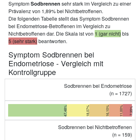
Symptom
Sodbrennen
sehr stark im Vergleich zu einer
Prävalenz von 1,89% bei Nichtbetroffenen.
Die folgenden Tabelle stellt das Symptom Sodbrennen
bei Endometriose-Betroffenen im Vergleich zu
Nichtbetroffenen dar. Die Skala ist von
1 (gar nicht)
bis
5 (sehr stark)
beantworten.
Symptom Sodbrennen bei
Endometriose - Vergleich mit
Kontrollgruppe
Sodbrennen bei Endometriose
(n = 1727)
47,48%
18,07%
16,10%
11,00%
7,35%
Sodbrennen bei Nichtbetroffenen
(n = 159)