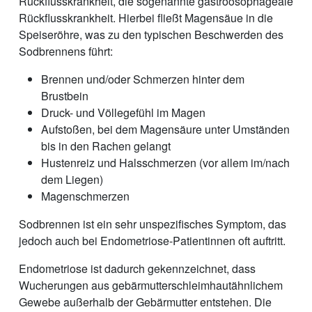
Rückflusskrankheit, die sogenannte gastroösophageale
Rückflusskrankheit. Hierbei fließt Magensäue in die
Speiseröhre, was zu den typischen Beschwerden des
Sodbrennens führt:
Brennen und/oder Schmerzen hinter dem
Brustbein
Druck- und Völlegefühl im Magen
Aufstoßen, bei dem Magensäure unter Umständen
bis in den Rachen gelangt
Hustenreiz und Halsschmerzen (vor allem im/nach
dem Liegen)
Magenschmerzen
Sodbrennen ist ein sehr unspezifisches Symptom, das
jedoch auch bei Endometriose-Patientinnen oft auftritt.
Endometriose ist dadurch gekennzeichnet, dass
Wucherungen aus gebärmutterschleimhautähnlichem
Gewebe außerhalb der Gebärmutter entstehen. Die