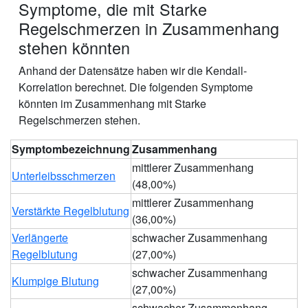
Symptome, die mit Starke
Regelschmerzen in Zusammenhang
stehen könnten
Anhand der Datensätze haben wir die Kendall-
Korrelation berechnet. Die folgenden Symptome
könnten im Zusammenhang mit Starke
Regelschmerzen stehen.
Symptombezeichnung
Zusammenhang
mittlerer Zusammenhang
Unterleibsschmerzen
(48,00%)
mittlerer Zusammenhang
Verstärkte Regelblutung
(36,00%)
Verlängerte
schwacher Zusammenhang
Regelblutung
(27,00%)
schwacher Zusammenhang
Klumpige Blutung
(27,00%)
schwacher Zusammenhang