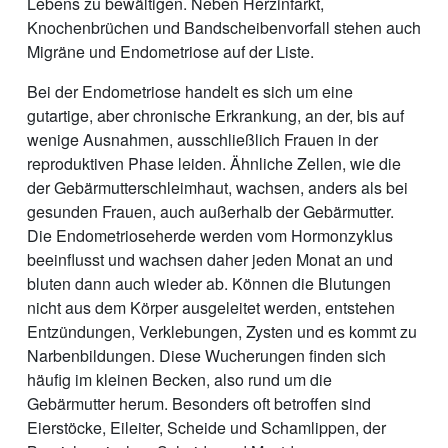
Lebens zu bewältigen. Neben Herzinfarkt,
Knochenbrüchen und Bandscheibenvorfall stehen auch
Migräne und Endometriose auf der Liste.
Bei der Endometriose handelt es sich um eine
gutartige, aber chronische Erkrankung, an der, bis auf
wenige Ausnahmen, ausschließlich Frauen in der
reproduktiven Phase leiden. Ähnliche Zellen, wie die
der Gebärmutterschleimhaut, wachsen, anders als bei
gesunden Frauen, auch außerhalb der Gebärmutter.
Die Endometrioseherde werden vom Hormonzyklus
beeinflusst und wachsen daher jeden Monat an und
bluten dann auch wieder ab. Können die Blutungen
nicht aus dem Körper ausgeleitet werden, entstehen
Entzündungen, Verklebungen, Zysten und es kommt zu
Narbenbildungen. Diese Wucherungen finden sich
häufig im kleinen Becken, also rund um die
Gebärmutter herum. Besonders oft betroffen sind
Eierstöcke, Eileiter, Scheide und Schamlippen, der