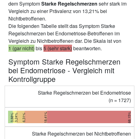
dem Symptom
Starke Regelschmerzen
sehr stark im
Vergleich zu einer Prävalenz von 13,21% bei
Nichtbetroffenen.
Die folgenden Tabelle stellt das Symptom Starke
Regelschmerzen bei Endometriose-Betroffenen im
Vergleich zu Nichtbetroffenen dar. Die Skala ist von
1 (gar nicht)
bis
5 (sehr stark)
beantworten.
Symptom Starke Regelschmerzen
bei Endometriose - Vergleich mit
Kontrollgruppe
Starke Regelschmerzen bei Endometriose
(n = 1727)
18,41%
68,15%
3,88%
3,24%
6,31%
Starke Regelschmerzen bei Nichtbetroffenen