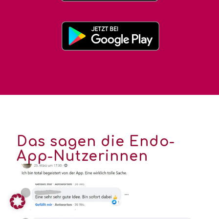
Das sagen die Endo-
App-Nutzerinnen