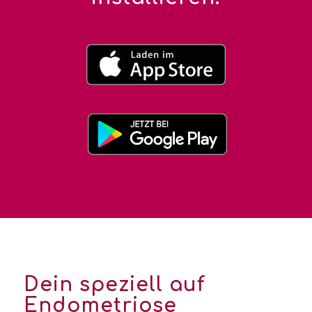
Dein speziell auf
Endometriose