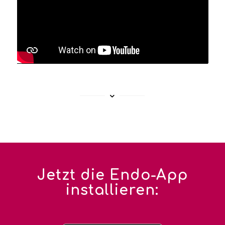
Jetzt die Endo-App
installieren: