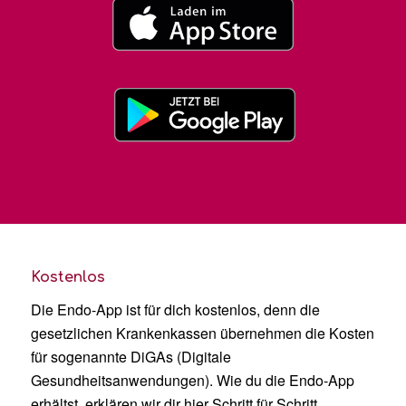
Kostenlos
Die Endo-App ist für dich kostenlos, denn die
gesetzlichen Krankenkassen übernehmen die Kosten
für sogenannte DiGAs (Digitale
Gesundheitsanwendungen). Wie du die Endo-App
erhältst, erklären wir dir hier Schritt für Schritt.