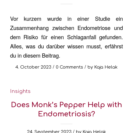
Vor kurzem wurde in einer Studie ein
Zusammenhang zwischen Endometriose und
dem Risiko für einen Schlaganfall gefunden.
Alles, was du darüber wissen musst, erfährst
du in diesem Beitrag.
/
/
4. October 2023
0 Comments
by
Kaja Helak
Insights
Does Monk’s Pepper Help with
Endometriosis?
/
24. September 2023
by
Kaja Helak