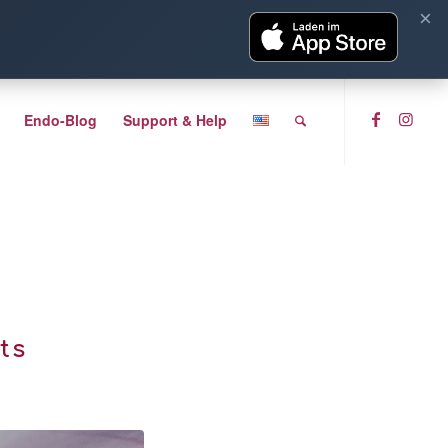
×
Endo-Blog
Support & Help
ts