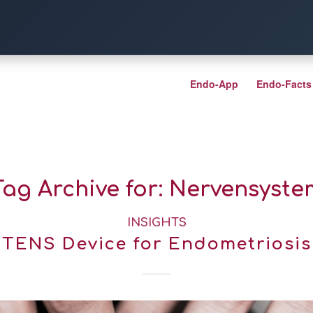
Endo-App
Endo-Facts
Tag Archive for:
Nervensyste
INSIGHTS
TENS Device for Endometriosis