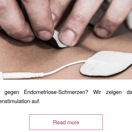
 gegen Endometriose-Schmerzen? Wir zeigen da
enstimulation auf.
Read more