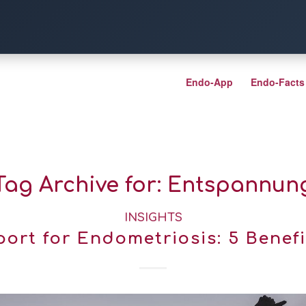
Endo-App
Endo-Facts
Tag Archive for:
Entspannun
INSIGHTS
port for Endometriosis: 5 Benefi