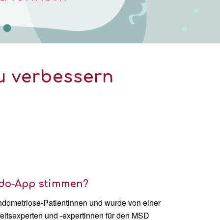
u verbessern
ndo-App stimmen?
dometriose-Patientinnen und wurde von einer
itsexperten und -expertinnen für den MSD