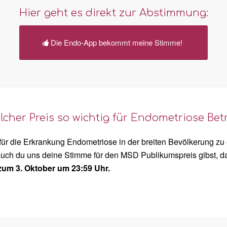
Hier geht es direkt zur Abstimmung:
Die Endo-App bekommt meine Stimme!
lcher Preis so wichtig für Endometriose Be
 für die Erkrankung Endometriose in der breiten Bevölkerung z
auch du uns deine Stimme für den MSD Publikumspreis gibst, da
 zum 3. Oktober um 23:59 Uhr.