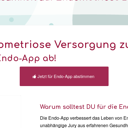
dometriose Versorgung z
 Endo-App ab!
Jetzt für Endo-App abstimmen
Warum solltest DU für die E
Die Endo-App verbessert das Leben von En
unabhängige Jury aus erfahrenen Gesundhe